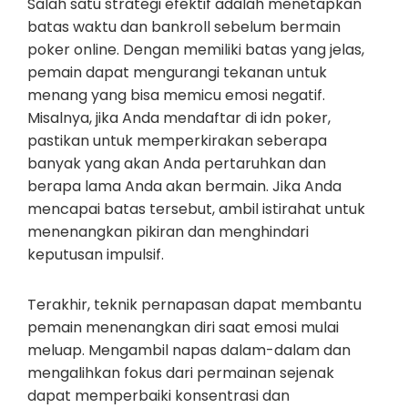
Salah satu strategi efektif adalah menetapkan
batas waktu dan bankroll sebelum bermain
poker online. Dengan memiliki batas yang jelas,
pemain dapat mengurangi tekanan untuk
menang yang bisa memicu emosi negatif.
Misalnya, jika Anda mendaftar di idn poker,
pastikan untuk memperkirakan seberapa
banyak yang akan Anda pertaruhkan dan
berapa lama Anda akan bermain. Jika Anda
mencapai batas tersebut, ambil istirahat untuk
menenangkan pikiran dan menghindari
keputusan impulsif.
Terakhir, teknik pernapasan dapat membantu
pemain menenangkan diri saat emosi mulai
meluap. Mengambil napas dalam-dalam dan
mengalihkan fokus dari permainan sejenak
dapat memperbaiki konsentrasi dan