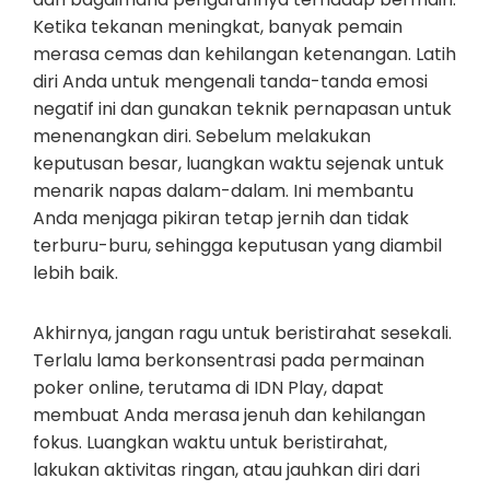
Ketika tekanan meningkat, banyak pemain
merasa cemas dan kehilangan ketenangan. Latih
diri Anda untuk mengenali tanda-tanda emosi
negatif ini dan gunakan teknik pernapasan untuk
menenangkan diri. Sebelum melakukan
keputusan besar, luangkan waktu sejenak untuk
menarik napas dalam-dalam. Ini membantu
Anda menjaga pikiran tetap jernih dan tidak
terburu-buru, sehingga keputusan yang diambil
lebih baik.
Akhirnya, jangan ragu untuk beristirahat sesekali.
Terlalu lama berkonsentrasi pada permainan
poker online, terutama di IDN Play, dapat
membuat Anda merasa jenuh dan kehilangan
fokus. Luangkan waktu untuk beristirahat,
lakukan aktivitas ringan, atau jauhkan diri dari