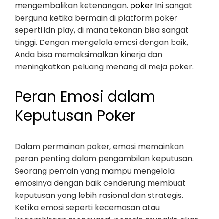
mengembalikan ketenangan.
poker
Ini sangat
berguna ketika bermain di platform poker
seperti idn play, di mana tekanan bisa sangat
tinggi. Dengan mengelola emosi dengan baik,
Anda bisa memaksimalkan kinerja dan
meningkatkan peluang menang di meja poker.
Peran Emosi dalam
Keputusan Poker
Dalam permainan poker, emosi memainkan
peran penting dalam pengambilan keputusan.
Seorang pemain yang mampu mengelola
emosinya dengan baik cenderung membuat
keputusan yang lebih rasional dan strategis.
Ketika emosi seperti kecemasan atau