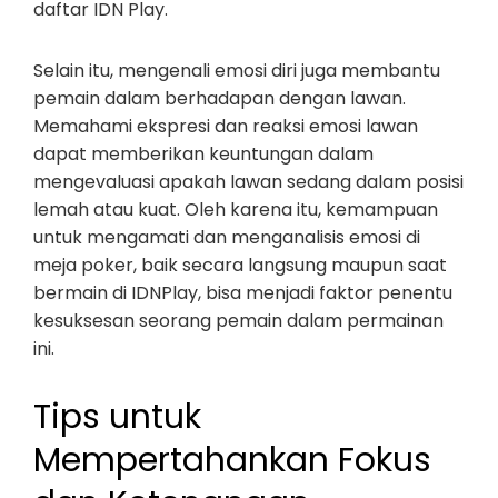
daftar IDN Play.
Selain itu, mengenali emosi diri juga membantu
pemain dalam berhadapan dengan lawan.
Memahami ekspresi dan reaksi emosi lawan
dapat memberikan keuntungan dalam
mengevaluasi apakah lawan sedang dalam posisi
lemah atau kuat. Oleh karena itu, kemampuan
untuk mengamati dan menganalisis emosi di
meja poker, baik secara langsung maupun saat
bermain di IDNPlay, bisa menjadi faktor penentu
kesuksesan seorang pemain dalam permainan
ini.
Tips untuk
Mempertahankan Fokus