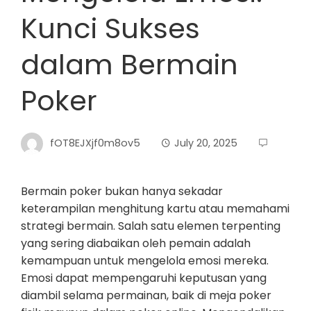
Kunci Sukses
dalam Bermain
Poker
fOT8EJXjf0m8ov5
July 20, 2025
Bermain poker bukan hanya sekadar
keterampilan menghitung kartu atau memahami
strategi bermain. Salah satu elemen terpenting
yang sering diabaikan oleh pemain adalah
kemampuan untuk mengelola emosi mereka.
Emosi dapat mempengaruhi keputusan yang
diambil selama permainan, baik di meja poker