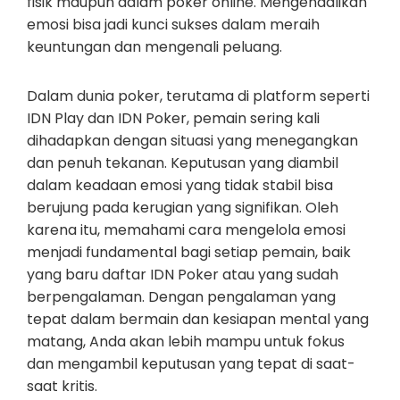
fisik maupun dalam poker online. Mengendalikan
emosi bisa jadi kunci sukses dalam meraih
keuntungan dan mengenali peluang.
Dalam dunia poker, terutama di platform seperti
IDN Play dan IDN Poker, pemain sering kali
dihadapkan dengan situasi yang menegangkan
dan penuh tekanan. Keputusan yang diambil
dalam keadaan emosi yang tidak stabil bisa
berujung pada kerugian yang signifikan. Oleh
karena itu, memahami cara mengelola emosi
menjadi fundamental bagi setiap pemain, baik
yang baru daftar IDN Poker atau yang sudah
berpengalaman. Dengan pengalaman yang
tepat dalam bermain dan kesiapan mental yang
matang, Anda akan lebih mampu untuk fokus
dan mengambil keputusan yang tepat di saat-
saat kritis.