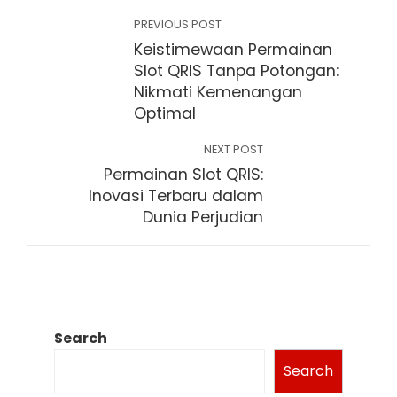
PREVIOUS POST
Keistimewaan Permainan
Slot QRIS Tanpa Potongan:
Nikmati Kemenangan
Optimal
NEXT POST
Permainan Slot QRIS:
Inovasi Terbaru dalam
Dunia Perjudian
Search
Search