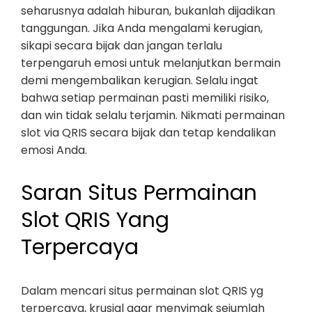
seharusnya adalah hiburan, bukanlah dijadikan
tanggungan. Jika Anda mengalami kerugian,
sikapi secara bijak dan jangan terlalu
terpengaruh emosi untuk melanjutkan bermain
demi mengembalikan kerugian. Selalu ingat
bahwa setiap permainan pasti memiliki risiko,
dan win tidak selalu terjamin. Nikmati permainan
slot via QRIS secara bijak dan tetap kendalikan
emosi Anda.
Saran Situs Permainan
Slot QRIS Yang
Terpercaya
Dalam mencari situs permainan slot QRIS yg
terpercaya, krusial agar menyimak sejumlah