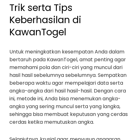
Trik serta Tips
Keberhasilan di
KawanTogel
Untuk meningkatkan kesempatan Anda dalam
bertaruh pada KawanTogel, amat penting agar
memahami pola dan ciri-ciri yang muncul dari
hasil hasil sebelumnya sebelumnya. Sempatkan
beberapa waktu agar mempelajari data serta
angka-angka dari hasil hasil-hasil. Dengan cara
ini, metode ini, Anda bisa menemukan angka-
angka yang sering muncul serta yang langka,
sehingga bisa membuat keputusan yang cerdas
cerdas ketika memutuskan angka.
Selanjutnya, krusial agar menyusun anggaran