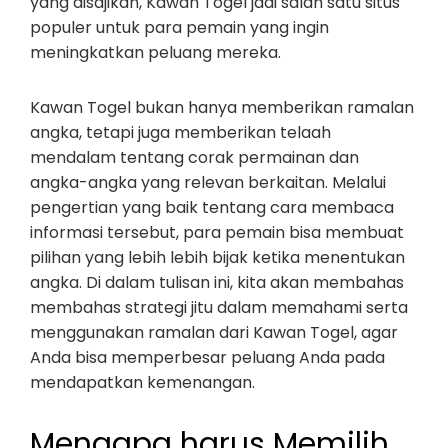
yang disajikan, Kawan Togel jadi salah satu situs
populer untuk para pemain yang ingin
meningkatkan peluang mereka.
Kawan Togel bukan hanya memberikan ramalan
angka, tetapi juga memberikan telaah
mendalam tentang corak permainan dan
angka-angka yang relevan berkaitan. Melalui
pengertian yang baik tentang cara membaca
informasi tersebut, para pemain bisa membuat
pilihan yang lebih lebih bijak ketika menentukan
angka. Di dalam tulisan ini, kita akan membahas
membahas strategi jitu dalam memahami serta
menggunakan ramalan dari Kawan Togel, agar
Anda bisa memperbesar peluang Anda pada
mendapatkan kemenangan.
Mengapa harus Memilih