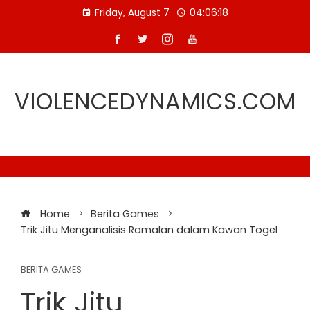
Skip
Friday, August 7
04:06:19
to
content
VIOLENCEDYNAMICS.COM
Home
Berita Games
Trik Jitu Menganalisis Ramalan dalam Kawan Togel
BERITA GAMES
Trik Jitu