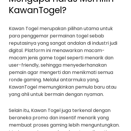
KawanTogel?
Kawan Togel merupakan pilihan utama untuk
para penggemar permainan togel sebab
reputasinya yang sangat andalan di industri judi
digital. Platform ini menawarkan macam-
macam jenis game togel seperti menarik dan
user-friendly, sehingga menyederhanakan
pemain agar mengerti dan menikmati semua
ronde gaming. Melalui antarmuka yang,
KawanTogel memungkinkan pemula baru atau
yang ahli untuk bermain dengan nyaman.
Selain itu, Kawan Togel juga terkenal dengan
beraneka promo dan insentif menarik yang
membuat proses gaming lebih menguntungkan.