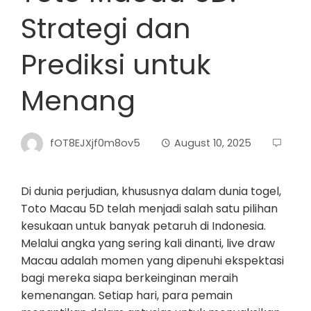
Strategi dan
Prediksi untuk
Menang
fOT8EJXjf0m8ov5
August 10, 2025
Di dunia perjudian, khususnya dalam dunia togel,
Toto Macau 5D telah menjadi salah satu pilihan
kesukaan untuk banyak petaruh di Indonesia.
Melalui angka yang sering kali dinanti, live draw
Macau adalah momen yang dipenuhi ekspektasi
bagi mereka siapa berkeinginan meraih
kemenangan. Setiap hari, para pemain