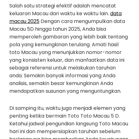
Salah satu strategi efektif adalah mencatat
keluaran Macau dari waktu ke waktu lain.
data
macau 2025
Dengan cara mengumpulkan data
Macau 5D hingga tahun 2025, Anda bisa
memperoleh gambaran yang lebih baik tentang
pola yang kemungkinan terulang. Amati hasil
toto Macau yang menunjukkan nomor-nomor
yang konsisten keluar, dan manfaatkan data ini
sebagai referensi untuk melakukan taruhan
anda. Semakin banyak informasi yang Anda
analisis, semakin besar kemungkinan Anda
mendapatkan susunan yang menguntungkan.
Di samping itu, waktu juga menjadi elemen yang
penting ketika bermain Toto Toto Macau 5 D.
Ketahui jadwal pengundian langsung Toto Macau
hari ini dan mempersiapkan taruhan sebelum