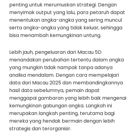
penting untuk merumuskan strategi. Dengan
menyimak output yang lalu, para petaruh dapat
menentukan angka-angka yang sering muncul
serta angka-angka yang tidak keluar, sehingga
bisa menambah kemungkinan untung.
Lebih jauh, pengeluaran dari Macau 5D
menandakan perubahan tertentu dalam angka
yang mungkin tidak nampak tanpa adanya
analisa mendalam. Dengan cara mempelajari
data dari Macau 2025 dan membandingkannya
hasil data sebelumnya, pemain dapat
menggapai gambaran yang lebih baik mengenai
kemungkinan gabungan angka. Langkah ini
merupakan langkah penting, terutama bagi
mereka yang hendak bermain dengan lebih
strategis dan terorganisir.