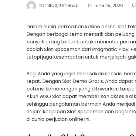
fOT8EJXjf0m8ov5
June 28, 2026
Dalam dunia permainan kasino online, slot tela
Dengan berbagai tema menarik dan peluang 
banyak orang tertarik untuk mencoba permaina
adalah Slot Spaceman dari Pragmatic Play. 
tetapi juga kesempatan untuk menjelajahi ga
Bagi Anda yang ingin merasakan sensasi berma
tepat. Dengan Slot Demo Gratis, Anda dap
potensi kemenangan yang ditawarkan tanpa h
Akun WSO Slot dapat memberikan akses ekskl
sehingga pengalaman bermain Anda menjadi s
dalam keajaiban Slot Spaceman dan bagai
di dunia perjudian online ini.