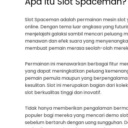
Apa Itu Slot Spaceman?
Slot Spaceman adalah permainan mesin slot 
online. Dengan tema luar angkasa yang futuri
menjelajahi galaksi sambil mencari peluang 
menawan dan efek suara yang menyenangka
membuat pemain merasa seolah-olah mereka 
Permainan ini menawarkan berbagai fitur men
yang dapat meningkatkan peluang kemenang
pemain pemula maupun yang berpengalaman
kesulitan. Slot ini merupakan bagian dari kol
slot berkualitas tinggi dan inovatif.
Tidak hanya memberikan pengalaman bermain 
populer bagi mereka yang mencari demo slot
sebelum bertaruh dengan uang sungguhan. 