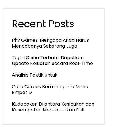
Recent Posts
Pkv Games: Mengapa Anda Harus
Mencobanya Sekarang Juga
Togel China Terbaru: Dapatkan
Update Keluaran Secara Real-Time
Analisis Taktik untuk
Cara Cerdas Bermain pada Maha
Empat D
Kudapoker: Di antara Kesibukan dan
Kesempatan Mendapatkan Duit