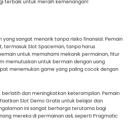
i terbaik untuk meraih kemenangan!
ng sangat menarik tanpa risiko finansial. Pemain
t, termasuk Slot Spaceman, tanpa harus
pemain untuk memahami mekanik permainan, fitur
um memutuskan untuk bermain dengan uang
 dapat menemukan game yang paling cocok dengan
 berlatih dan meningkatkan keterampilan. Pemain
aatkan Slot Demo Gratis untuk belajar dan
galaman ini sangat berharga terutama bagi
ang mereka di permainan asli, seperti Pragmatic