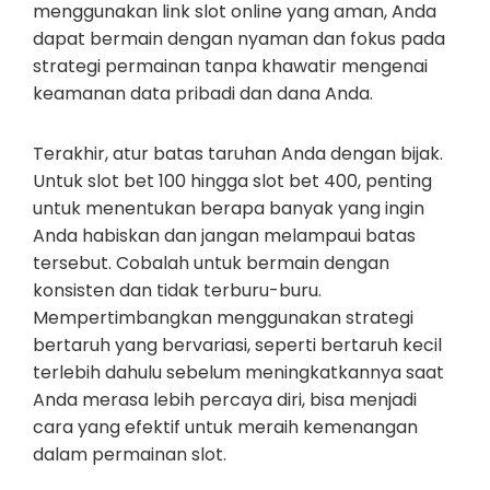
menggunakan link slot online yang aman, Anda
dapat bermain dengan nyaman dan fokus pada
strategi permainan tanpa khawatir mengenai
keamanan data pribadi dan dana Anda.
Terakhir, atur batas taruhan Anda dengan bijak.
Untuk slot bet 100 hingga slot bet 400, penting
untuk menentukan berapa banyak yang ingin
Anda habiskan dan jangan melampaui batas
tersebut. Cobalah untuk bermain dengan
konsisten dan tidak terburu-buru.
Mempertimbangkan menggunakan strategi
bertaruh yang bervariasi, seperti bertaruh kecil
terlebih dahulu sebelum meningkatkannya saat
Anda merasa lebih percaya diri, bisa menjadi
cara yang efektif untuk meraih kemenangan
dalam permainan slot.