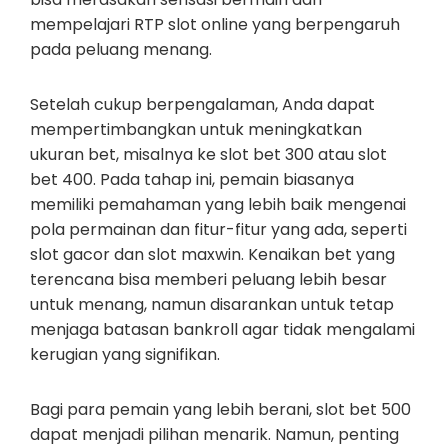
mempelajari RTP slot online yang berpengaruh
pada peluang menang.
Setelah cukup berpengalaman, Anda dapat
mempertimbangkan untuk meningkatkan
ukuran bet, misalnya ke slot bet 300 atau slot
bet 400. Pada tahap ini, pemain biasanya
memiliki pemahaman yang lebih baik mengenai
pola permainan dan fitur-fitur yang ada, seperti
slot gacor dan slot maxwin. Kenaikan bet yang
terencana bisa memberi peluang lebih besar
untuk menang, namun disarankan untuk tetap
menjaga batasan bankroll agar tidak mengalami
kerugian yang signifikan.
Bagi para pemain yang lebih berani, slot bet 500
dapat menjadi pilihan menarik. Namun, penting