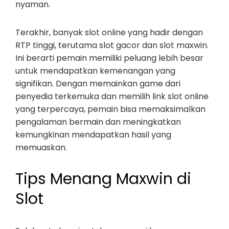
nyaman.
Terakhir, banyak slot online yang hadir dengan
RTP tinggi, terutama slot gacor dan slot maxwin.
Ini berarti pemain memiliki peluang lebih besar
untuk mendapatkan kemenangan yang
signifikan. Dengan memainkan game dari
penyedia terkemuka dan memilih link slot online
yang terpercaya, pemain bisa memaksimalkan
pengalaman bermain dan meningkatkan
kemungkinan mendapatkan hasil yang
memuaskan.
Tips Menang Maxwin di
Slot