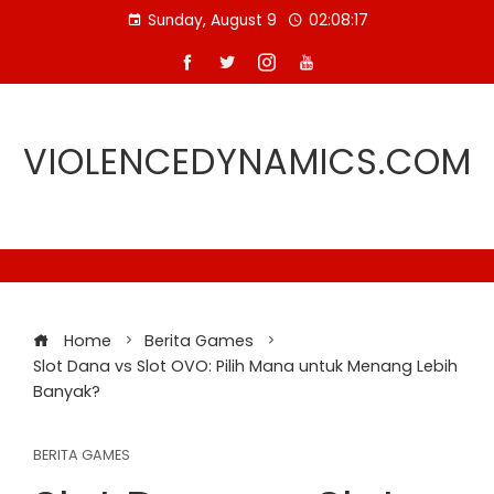
Skip
Sunday, August 9
02:08:17
to
content
VIOLENCEDYNAMICS.COM
Home
Berita Games
Slot Dana vs Slot OVO: Pilih Mana untuk Menang Lebih
Banyak?
BERITA GAMES