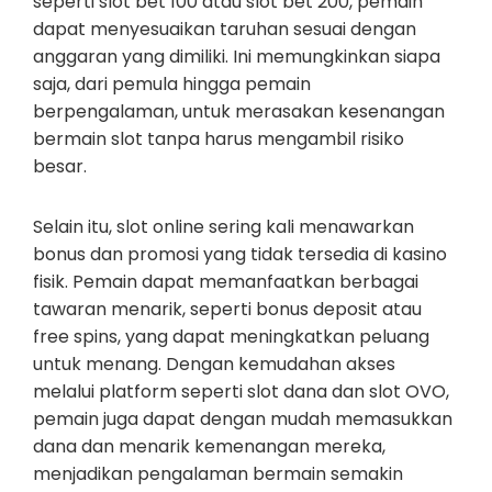
seperti slot bet 100 atau slot bet 200, pemain
dapat menyesuaikan taruhan sesuai dengan
anggaran yang dimiliki. Ini memungkinkan siapa
saja, dari pemula hingga pemain
berpengalaman, untuk merasakan kesenangan
bermain slot tanpa harus mengambil risiko
besar.
Selain itu, slot online sering kali menawarkan
bonus dan promosi yang tidak tersedia di kasino
fisik. Pemain dapat memanfaatkan berbagai
tawaran menarik, seperti bonus deposit atau
free spins, yang dapat meningkatkan peluang
untuk menang. Dengan kemudahan akses
melalui platform seperti slot dana dan slot OVO,
pemain juga dapat dengan mudah memasukkan
dana dan menarik kemenangan mereka,
menjadikan pengalaman bermain semakin