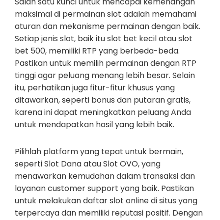
Salah satu kunci untuk mencapai kemenangan
maksimal di permainan slot adalah memahami
aturan dan mekanisme permainan dengan baik.
Setiap jenis slot, baik itu slot bet kecil atau slot
bet 500, memiliki RTP yang berbeda-beda.
Pastikan untuk memilih permainan dengan RTP
tinggi agar peluang menang lebih besar. Selain
itu, perhatikan juga fitur-fitur khusus yang
ditawarkan, seperti bonus dan putaran gratis,
karena ini dapat meningkatkan peluang Anda
untuk mendapatkan hasil yang lebih baik.
Pilihlah platform yang tepat untuk bermain,
seperti Slot Dana atau Slot OVO, yang
menawarkan kemudahan dalam transaksi dan
layanan customer support yang baik. Pastikan
untuk melakukan daftar slot online di situs yang
terpercaya dan memiliki reputasi positif. Dengan