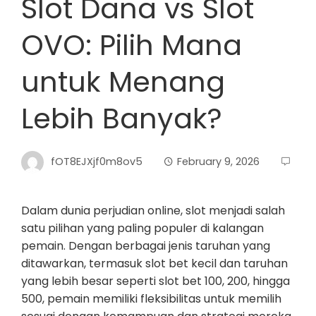
Slot Dana vs Slot
OVO: Pilih Mana
untuk Menang
Lebih Banyak?
fOT8EJXjf0m8ov5
February 9, 2026
Dalam dunia perjudian online, slot menjadi salah
satu pilihan yang paling populer di kalangan
pemain. Dengan berbagai jenis taruhan yang
ditawarkan, termasuk slot bet kecil dan taruhan
yang lebih besar seperti slot bet 100, 200, hingga
500, pemain memiliki fleksibilitas untuk memilih