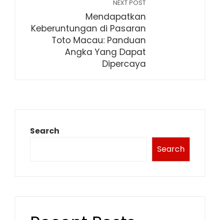
NEXT POST
Mendapatkan
Keberuntungan di Pasaran
Toto Macau: Panduan
Angka Yang Dapat
Dipercaya
Search
Search