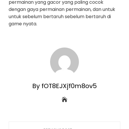
permainan yang gacor yang paling cocok
dengan gaya permainan permainan, dan untuk
untuk sebelum bertaruh sebelum bertaruh di
game nyata.
By fOT8EJXjf0m8ov5