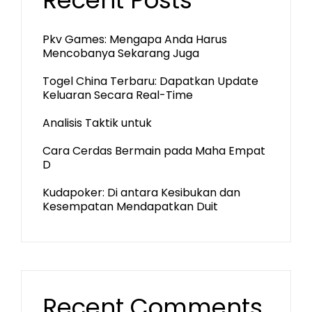
Recent Posts
Pkv Games: Mengapa Anda Harus
Mencobanya Sekarang Juga
Togel China Terbaru: Dapatkan Update
Keluaran Secara Real-Time
Analisis Taktik untuk
Cara Cerdas Bermain pada Maha Empat
D
Kudapoker: Di antara Kesibukan dan
Kesempatan Mendapatkan Duit
Recent Comments