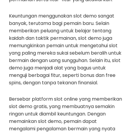
Keuntungan menggunakan slot demo sangat
banyak, terutama bagi pemain baru. Selain
memberikan peluang untuk belajar tentang
kaidah dan taktik permainan, slot demo juga
memungkinkan pemain untuk mengetahui slot
yang paling mereka sukai sebelum beralih untuk
bermain dengan uang sungguhan. Selain itu, slot
demo juga menjadi alat yang bagus untuk
menguji berbagai fitur, seperti bonus dan free
spins, dengan tanpa tekanan finansial.
Bersebar platform slot online yang memberikan
slot demo gratis, yang membuatnya semakin
ringan untuk diambil keuntungan. Dengan
memainkan slot demo, pemain dapat
mengalami pengalaman bermain yang nyata