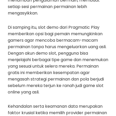
menambah pengalaman bermain, membuat
setiap sesi permainan permainan lebih
mengasyikkan.
Di samping itu, slot demo dari Pragmatic Play
memberikan opsi bagi pemain memungkinkan
gamers agar mencoba bermacam-macam
permainan tanpa harus mengeluarkan uang asli.
Dengan akun demo slot, pengguna bisa
menjelajahi berbagai tipe game dan menemukan
yang sesuai untuk selera mereka. Permainan
gratis ini memberikan kesempatan agar
mengasah strategi permainan dan pola berjudi
sebelum mereka terjun ke ranah judi game slot
online yang asli.
Kehandalan serta keamanan data merupakan
faktor krusial ketika memilih provider permainan