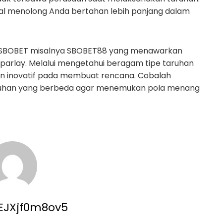
l menolong Anda bertahan lebih panjang dalam
orm SBOBET misalnya SBOBET88 yang menawarkan
parlay. Melalui mengetahui beragam tipe taruhan
l dan inovatif pada membuat rencana. Cobalah
ruhan yang berbeda agar menemukan pola menang
8EJXjf0m8ov5