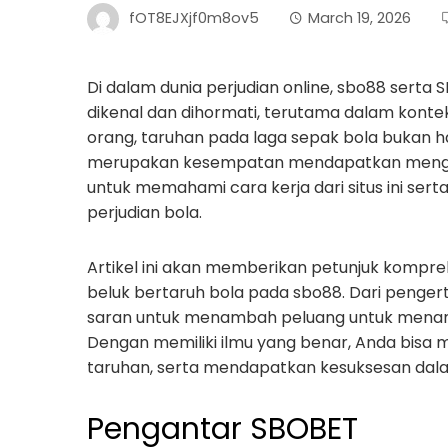
fOT8EJXjf0m8ov5
March 19, 2026
Di dalam dunia perjudian online, sbo88 serta
dikenal dan dihormati, terutama dalam kontek
orang, taruhan pada laga sepak bola bukan ha
merupakan kesempatan mendapatkan menghasilk
untuk memahami cara kerja dari situs ini serta
perjudian bola.
Artikel ini akan memberikan petunjuk kompreh
beluk bertaruh bola pada sbo88. Dari pengert
saran untuk menambah peluang untuk menang
Dengan memiliki ilmu yang benar, Anda bisa
taruhan, serta mendapatkan kesuksesan dala
Pengantar SBOBET