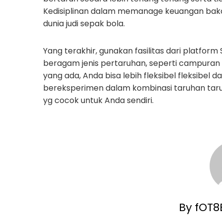
Kedisiplinan dalam memanage keuangan baka
dunia judi sepak bola.
Yang terakhir, gunakan fasilitas dari platf
beragam jenis pertaruhan, seperti campuran 
yang ada, Anda bisa lebih fleksibel fleksibe
bereksperimen dalam kombinasi taruhan ta
yg cocok untuk Anda sendiri.
By fOT