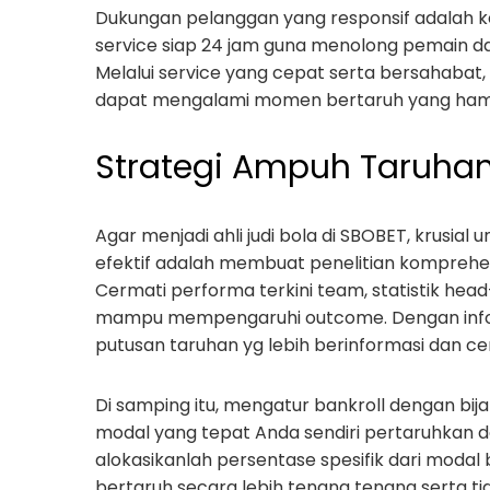
Dukungan pelanggan yang responsif adalah ke
service siap 24 jam guna menolong pemain da
Melalui service yang cepat serta bersahab
dapat mengalami momen bertaruh yang ham
Strategi Ampuh Taruhan
Agar menjadi ahli judi bola di SBOBET, krusial u
efektif adalah membuat penelitian komprehe
Cermati performa terkini team, statistik hea
mampu mempengaruhi outcome. Dengan infor
putusan taruhan yg lebih berinformasi dan ce
Di samping itu, mengatur bankroll dengan bij
modal yang tepat Anda sendiri pertaruhkan da
alokasikanlah persentase spesifik dari modal 
bertaruh secara lebih tenang tenang serta 