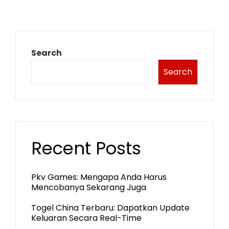
Search
Search
Recent Posts
Pkv Games: Mengapa Anda Harus
Mencobanya Sekarang Juga
Togel China Terbaru: Dapatkan Update
Keluaran Secara Real-Time