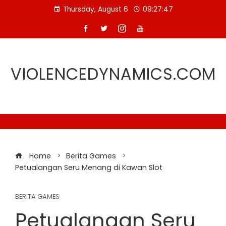
Skip
Thursday, August 6
09:27:47
to
content
VIOLENCEDYNAMICS.COM
Home
Berita Games
Petualangan Seru Menang di Kawan Slot
BERITA GAMES
Petualangan Seru