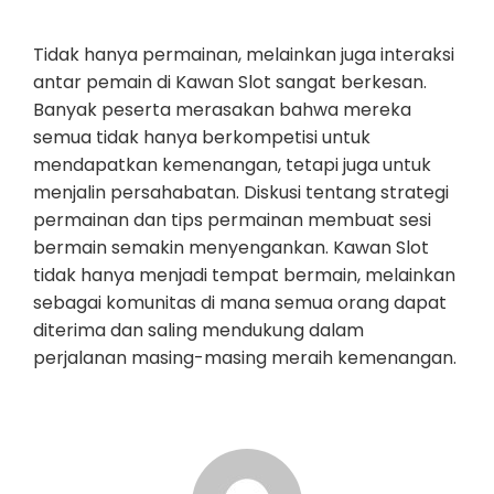
Tidak hanya permainan, melainkan juga interaksi
antar pemain di Kawan Slot sangat berkesan.
Banyak peserta merasakan bahwa mereka
semua tidak hanya berkompetisi untuk
mendapatkan kemenangan, tetapi juga untuk
menjalin persahabatan. Diskusi tentang strategi
permainan dan tips permainan membuat sesi
bermain semakin menyengankan. Kawan Slot
tidak hanya menjadi tempat bermain, melainkan
sebagai komunitas di mana semua orang dapat
diterima dan saling mendukung dalam
perjalanan masing-masing meraih kemenangan.