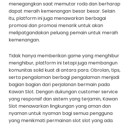
menegangkan saat memutar roda dan berharap
dapat meraih kemenangan besar besar. Selain
itu, platform ini juga menawarkan berbagai
promosi dan promosi menarik untuk akan
melipatgandakan peluang pemain untuk meraih
kemenangan.
Tidak hanya memberikan game yang menghibur
menghibur, platform ini tetapi juga membangun
komunitas solid kuat di antara para. Obrolan, tips,
serta pengalaman berbagi pengalaman menjadi
bagian bagian dari perjalanan bermain pada
Kawan Slot. Dengan dukungan customer service
yang responsif dan sistem yang terjamin, Kawan
Slot menawarkan lingkungan yang aman dan
nyaman untuk nyaman bagi semua pengguna
yang menikmati permainan slot slot yang ada.