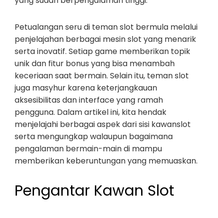
yang sudah berpengalaman tinggi.
Petualangan seru di teman slot bermula melalui
penjelajahan berbagai mesin slot yang menarik
serta inovatif. Setiap game memberikan topik
unik dan fitur bonus yang bisa menambah
keceriaan saat bermain. Selain itu, teman slot
juga masyhur karena keterjangkauan
aksesibilitas dan interface yang ramah
pengguna. Dalam artikel ini, kita hendak
menjelajahi berbagai aspek dari sisi kawanslot
serta mengungkap walaupun bagaimana
pengalaman bermain-main di mampu
memberikan keberuntungan yang memuaskan.
Pengantar Kawan Slot