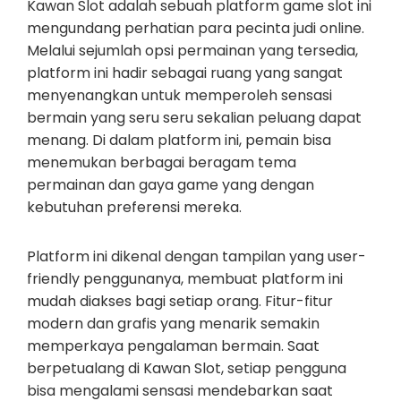
Kawan Slot adalah sebuah platform game slot ini
mengundang perhatian para pecinta judi online.
Melalui sejumlah opsi permainan yang tersedia,
platform ini hadir sebagai ruang yang sangat
menyenangkan untuk memperoleh sensasi
bermain yang seru seru sekalian peluang dapat
menang. Di dalam platform ini, pemain bisa
menemukan berbagai beragam tema
permainan dan gaya game yang dengan
kebutuhan preferensi mereka.
Platform ini dikenal dengan tampilan yang user-
friendly penggunanya, membuat platform ini
mudah diakses bagi setiap orang. Fitur-fitur
modern dan grafis yang menarik semakin
memperkaya pengalaman bermain. Saat
berpetualang di Kawan Slot, setiap pengguna
bisa mengalami sensasi mendebarkan saat