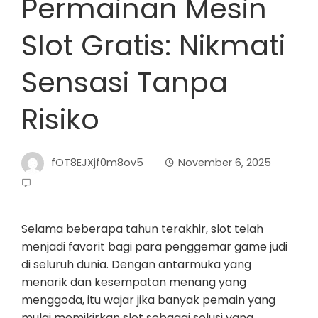
Permainan Mesin
Slot Gratis: Nikmati
Sensasi Tanpa
Risiko
fOT8EJXjf0m8ov5
November 6, 2025
Selama beberapa tahun terakhir, slot telah
menjadi favorit bagi para penggemar game judi
di seluruh dunia. Dengan antarmuka yang
menarik dan kesempatan menang yang
menggoda, itu wajar jika banyak pemain yang
mulai memikirkan slot sebagai solusi yang