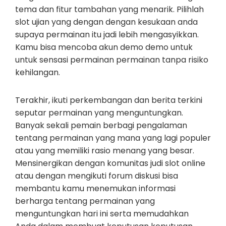
tema dan fitur tambahan yang menarik. Pilihlah
slot ujian yang dengan dengan kesukaan anda
supaya permainan itu jadi lebih mengasyikkan.
Kamu bisa mencoba akun demo demo untuk
untuk sensasi permainan permainan tanpa risiko
kehilangan.
Terakhir, ikuti perkembangan dan berita terkini
seputar permainan yang menguntungkan.
Banyak sekali pemain berbagi pengalaman
tentang permainan yang mana yang lagi populer
atau yang memiliki rasio menang yang besar.
Mensinergikan dengan komunitas judi slot online
atau dengan mengikuti forum diskusi bisa
membantu kamu menemukan informasi
berharga tentang permainan yang
menguntungkan hari ini serta memudahkan