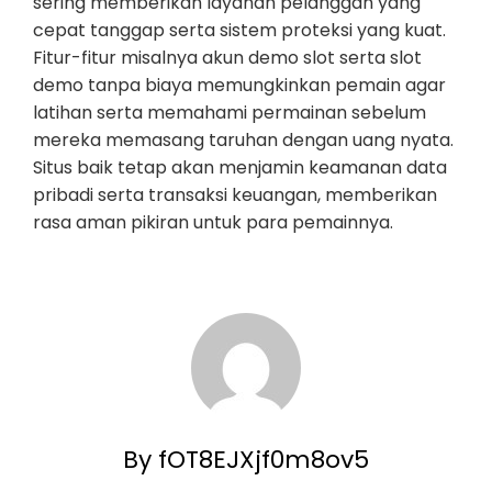
sering memberikan layanan pelanggan yang
cepat tanggap serta sistem proteksi yang kuat.
Fitur-fitur misalnya akun demo slot serta slot
demo tanpa biaya memungkinkan pemain agar
latihan serta memahami permainan sebelum
mereka memasang taruhan dengan uang nyata.
Situs baik tetap akan menjamin keamanan data
pribadi serta transaksi keuangan, memberikan
rasa aman pikiran untuk para pemainnya.
By fOT8EJXjf0m8ov5