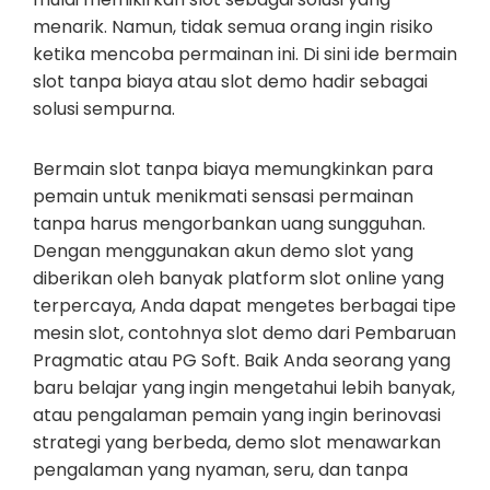
menarik. Namun, tidak semua orang ingin risiko
ketika mencoba permainan ini. Di sini ide bermain
slot tanpa biaya atau slot demo hadir sebagai
solusi sempurna.
Bermain slot tanpa biaya memungkinkan para
pemain untuk menikmati sensasi permainan
tanpa harus mengorbankan uang sungguhan.
Dengan menggunakan akun demo slot yang
diberikan oleh banyak platform slot online yang
terpercaya, Anda dapat mengetes berbagai tipe
mesin slot, contohnya slot demo dari Pembaruan
Pragmatic atau PG Soft. Baik Anda seorang yang
baru belajar yang ingin mengetahui lebih banyak,
atau pengalaman pemain yang ingin berinovasi
strategi yang berbeda, demo slot menawarkan
pengalaman yang nyaman, seru, dan tanpa