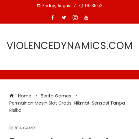
Skip
Friday, August 7
06:35:52
to
content
VIOLENCEDYNAMICS.COM
Home
Berita Games
Permainan Mesin Slot Gratis: Nikmati Sensasi Tanpa
Risiko
BERITA GAMES