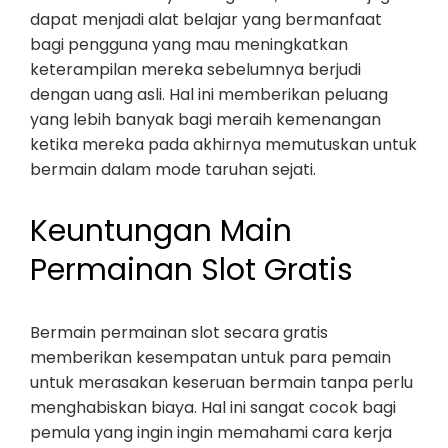
dapat menjadi alat belajar yang bermanfaat
bagi pengguna yang mau meningkatkan
keterampilan mereka sebelumnya berjudi
dengan uang asli. Hal ini memberikan peluang
yang lebih banyak bagi meraih kemenangan
ketika mereka pada akhirnya memutuskan untuk
bermain dalam mode taruhan sejati.
Keuntungan Main
Permainan Slot Gratis
Bermain permainan slot secara gratis
memberikan kesempatan untuk para pemain
untuk merasakan keseruan bermain tanpa perlu
menghabiskan biaya. Hal ini sangat cocok bagi
pemula yang ingin ingin memahami cara kerja