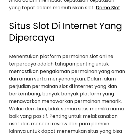
Anda dalam membuat keputusan keputusan
yang tepat dalam memutuskan slot.
Demo Slot
Situs Slot Di Internet Yang
Dipercaya
Menentukan platform permainan slot online
terpercaya adalah tahapan penting untuk
memastikan pengalaman permainan yang aman
dan aman serta menyenangkan. Dalam alam
perjudian permainan slot di internet yang kian
berkembang, banyak banyak platform yang
menawarkan menawarkan permainan menarik.
Walau demikian, tidak semua situs memiliki nama
baik yang positif. Penting untuk melaksanakan
riset dan mencari review dari para pemain
lainnya untuk dapat menemukan situs yang bisa