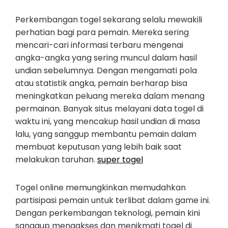
Perkembangan togel sekarang selalu mewakili
perhatian bagi para pemain. Mereka sering
mencari-cari informasi terbaru mengenai
angka-angka yang sering muncul dalam hasil
undian sebelumnya. Dengan mengamati pola
atau statistik angka, pemain berharap bisa
meningkatkan peluang mereka dalam menang
permainan. Banyak situs melayani data togel di
waktu ini, yang mencakup hasil undian di masa
lalu, yang sanggup membantu pemain dalam
membuat keputusan yang lebih baik saat
melakukan taruhan.
super togel
Togel online memungkinkan memudahkan
partisipasi pemain untuk terlibat dalam game ini.
Dengan perkembangan teknologi, pemain kini
sanggup mengakses dan menikmati togel di