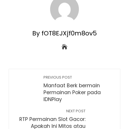
By fOT8EJXjf0m8ov5
PREVIOUS POST
Manfaat Berk bermain
Permainan Poker pada
IDNPlay
NEXT POST
RTP Permainan Slot Gacor:
Apakah Ini Mitos atau