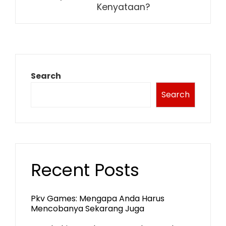
Kenyataan?
Search
Search
Recent Posts
Pkv Games: Mengapa Anda Harus
Mencobanya Sekarang Juga