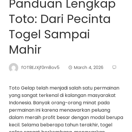
Panduan Lengkap
Toto: Dari Pecinta
Togel Sampai
Mahir
fOT8EJXjf0m8ov5
March 4, 2026
Toto Gelap telah menjadi salah satu permainan
yang sangat terkenal di kalangan masyarakat
Indonesia. Banyak orang-orang minat pada
permainan ini karena menawarkan peluang
dalam meraih profit besar dengan modal berupa
kecil. Selama beberapa tahun terakhir, togel