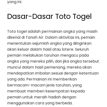
yang ini.
Dasar-Dasar Toto Togel
Toto togel adalah permainan angka yang masih
dikenal di Tanah Air. Dalam aktivitas ini, pemain
menentukan sejumlah angka yang diinginkan
akan keluar dalam hasil atau lotere. Seluruh
pemain melakukan taruhan mengacu pada
angka yang mereka pilih, dan jika angka tersebut
muncul dalam hasil pemenang, mereka akan
mendapatkan imbalan sesuai dengan ketentuan
yang ada. Permainan ini memberikan
bermacam-macam jenis taruhan, yang
membuat memberi kesempatan kepada
pemain untuk meraih hadiah dengan
menggunakan cara yang berbeda.