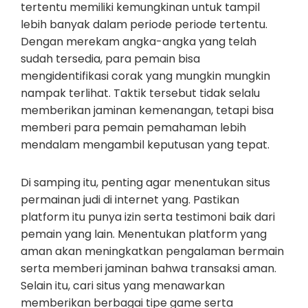
tertentu memiliki kemungkinan untuk tampil
lebih banyak dalam periode periode tertentu.
Dengan merekam angka-angka yang telah
sudah tersedia, para pemain bisa
mengidentifikasi corak yang mungkin mungkin
nampak terlihat. Taktik tersebut tidak selalu
memberikan jaminan kemenangan, tetapi bisa
memberi para pemain pemahaman lebih
mendalam mengambil keputusan yang tepat.
Di samping itu, penting agar menentukan situs
permainan judi di internet yang. Pastikan
platform itu punya izin serta testimoni baik dari
pemain yang lain. Menentukan platform yang
aman akan meningkatkan pengalaman bermain
serta memberi jaminan bahwa transaksi aman.
Selain itu, cari situs yang menawarkan
memberikan berbagai tipe game serta