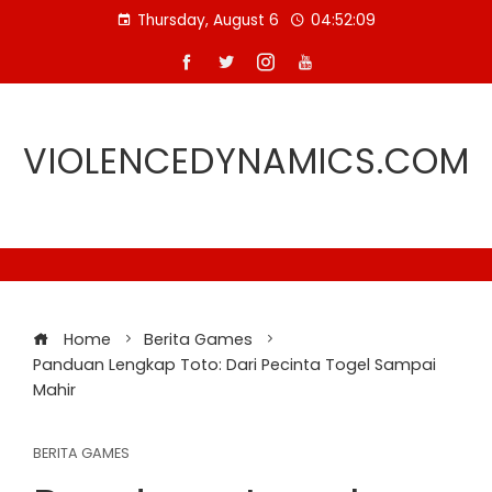
Skip
Thursday, August 6
04:52:09
to
content
VIOLENCEDYNAMICS.COM
Home
Berita Games
Panduan Lengkap Toto: Dari Pecinta Togel Sampai
Mahir
BERITA GAMES