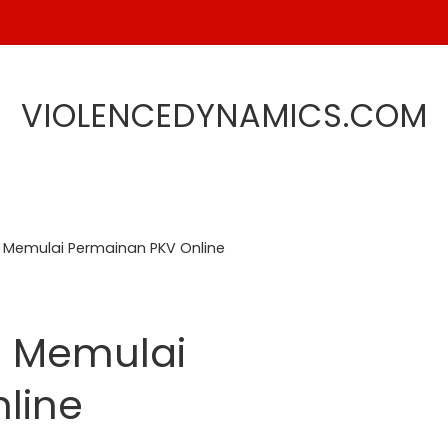
VIOLENCEDYNAMICS.COM
Memulai Permainan PKV Online
 Memulai
line