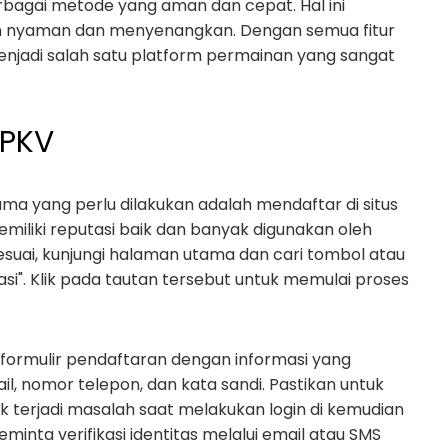
bagai metode yang aman dan cepat. Hal ini
 nyaman dan menyenangkan. Dengan semua fitur
enjadi salah satu platform permainan yang sangat
 PKV
a yang perlu dilakukan adalah mendaftar di situs
emiliki reputasi baik dan banyak digunakan oleh
esuai, kunjungi halaman utama dan cari tombol atau
rasi". Klik pada tautan tersebut untuk memulai proses
 formulir pendaftaran dengan informasi yang
l, nomor telepon, dan kata sandi. Pastikan untuk
ak terjadi masalah saat melakukan login di kemudian
eminta verifikasi identitas melalui email atau SMS