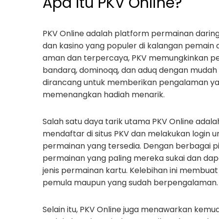
Apa Itu PKV Online?
PKV Online adalah platform permainan darin
dan kasino yang populer di kalangan pemain
aman dan terpercaya, PKV memungkinkan pem
bandarq, dominoqq, dan aduq dengan mudah dar
dirancang untuk memberikan pengalaman ya
memenangkan hadiah menarik.
Salah satu daya tarik utama PKV Online ada
mendaftar di situs PKV dan melakukan login
permainan yang tersedia. Dengan berbagai pil
permainan yang paling mereka sukai dan da
jenis permainan kartu. Kelebihan ini membuat
pemula maupun yang sudah berpengalaman.
Selain itu, PKV Online juga menawarkan kemud