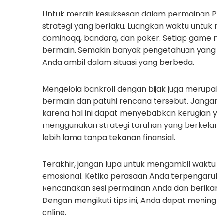
Untuk meraih kesuksesan dalam permainan P
strategi yang berlaku. Luangkan waktu untuk 
dominoqq, bandarq, dan poker. Setiap game m
bermain. Semakin banyak pengetahuan yang A
Anda ambil dalam situasi yang berbeda.
Mengelola bankroll dengan bijak juga merupa
bermain dan patuhi rencana tersebut. Jangan
karena hal ini dapat menyebabkan kerugian yan
menggunakan strategi taruhan yang berkelan
lebih lama tanpa tekanan finansial.
Terakhir, jangan lupa untuk mengambil waktu
emosional. Ketika perasaan Anda terpengaruh, 
Rencanakan sesi permainan Anda dan berikan 
Dengan mengikuti tips ini, Anda dapat meni
online.