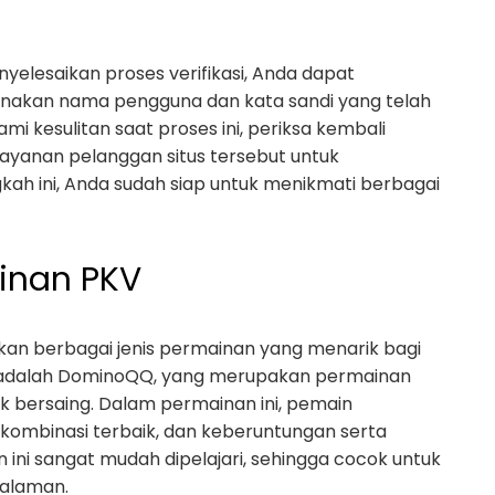
yelesaikan proses verifikasi, Anda dapat
Gunakan nama pengguna dan kata sandi yang telah
i kesulitan saat proses ini, periksa kembali
ayanan pelanggan situs tersebut untuk
h ini, Anda sudah siap untuk menikmati berbagai
ainan PKV
an berbagai jenis permainan yang menarik bagi
er adalah DominoQQ, yang merupakan permainan
k bersaing. Dalam permainan ini, pemain
ombinasi terbaik, dan keberuntungan serta
ini sangat mudah dipelajari, sehingga cocok untuk
alaman.