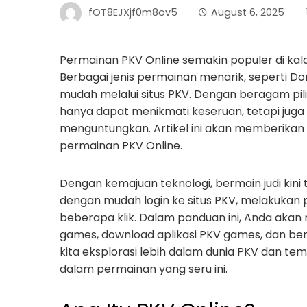
fOT8EJXjf0m8ov5
August 6, 2025
Permainan PKV Online semakin populer di kalan
Berbagai jenis permainan menarik, seperti D
mudah melalui situs PKV. Dengan beragam pil
hanya dapat menikmati keseruan, tetapi ju
menguntungkan. Artikel ini akan memberikan
permainan PKV Online.
Dengan kemajuan teknologi, bermain judi kini t
dengan mudah login ke situs PKV, melakukan
beberapa klik. Dalam panduan ini, Anda aka
games, download aplikasi PKV games, dan be
kita eksplorasi lebih dalam dunia PKV dan t
dalam permainan yang seru ini.