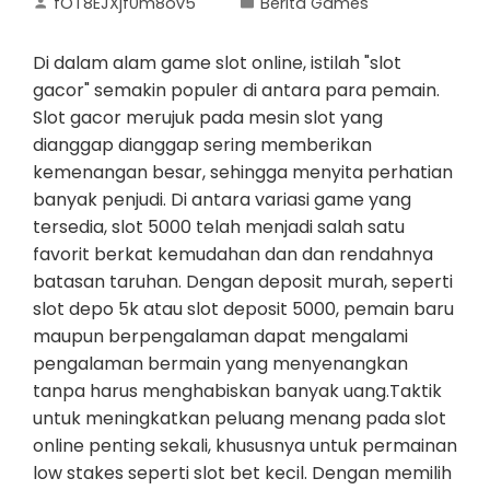
fOT8EJXjf0m8ov5
Berita Games
Di dalam alam game slot online, istilah "slot
gacor" semakin populer di antara para pemain.
Slot gacor merujuk pada mesin slot yang
dianggap dianggap sering memberikan
kemenangan besar, sehingga menyita perhatian
banyak penjudi. Di antara variasi game yang
tersedia, slot 5000 telah menjadi salah satu
favorit berkat kemudahan dan dan rendahnya
batasan taruhan. Dengan deposit murah, seperti
slot depo 5k atau slot deposit 5000, pemain baru
maupun berpengalaman dapat mengalami
pengalaman bermain yang menyenangkan
tanpa harus menghabiskan banyak uang.Taktik
untuk meningkatkan peluang menang pada slot
online penting sekali, khususnya untuk permainan
low stakes seperti slot bet kecil. Dengan memilih