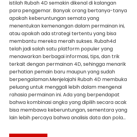
istilah Rubah 4D semakin dikenal di kalangan
para penggemar. Banyak orang bertanya-tanya
apakah keberuntungan semata yang
menentukan kemenangan dalam permainan ini,
atau apakah ada strategi tertentu yang bisa
membantu mereka meraih sukses. Rubah4d
telah jadi salah satu platform populer yang
menawarkan berbagai informasi, tips, dan trik
terkait dengan permainan 4D, sehingga menarik
perhatian pemain baru maupun yang sudah
berpengalaman.Menjelajahi Rubah 4D membuka
peluang untuk menggali lebih dalam mengenai
rahasia permainan ini. Ada yang berpendapat
bahwa kombinasi angka yang dipilih secara acak
bisa membawa keberuntungan, sementara yang
lain lebih percaya bahwa analisis data dan pola…