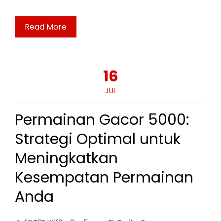
Read More
16
JUL
Permainan Gacor 5000:
Strategi Optimal untuk
Meningkatkan
Kesempatan Permainan
Anda