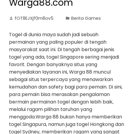
Warga88.com
fOT8EJXjf0m8ov5
Berita Games
Togel di dunia maya sudah jadi sebuah
permainan yang paling populer di tengah
masyarakat saat ini. Di tengah berbagai jenis
togel yang ada, togel Singapore sering menjadi
favorit. Dengan banyaknya situs yang
menyediakan layanan ini, Warga 88 muncul
sebagai situs terpercaya yang menawarkan
kemudahan dan safety bagi para pemain. Di sini,
para pemain bisa merasakan pengalaman
bermain permainan togel dengan lebih baik,
melalui ragam pilihan taruhan yang
menggoda.Warga 88 bukan hanya memberikan
togel Singapura, namun juga togel Hongkong dan
togel Sydney, memberikan ragam yang sangat