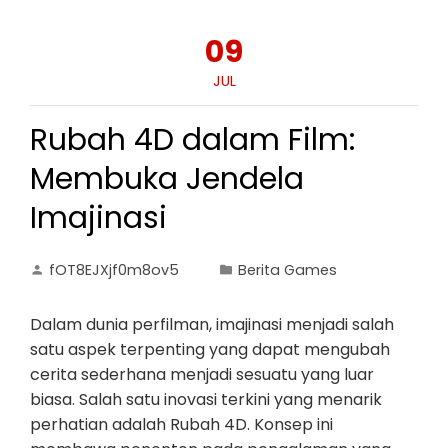
09
JUL
Rubah 4D dalam Film:
Membuka Jendela
Imajinasi
fOT8EJXjf0m8ov5
Berita Games
Dalam dunia perfilman, imajinasi menjadi salah
satu aspek terpenting yang dapat mengubah
cerita sederhana menjadi sesuatu yang luar
biasa. Salah satu inovasi terkini yang menarik
perhatian adalah Rubah 4D. Konsep ini