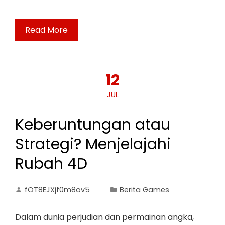
Read More
12
JUL
Keberuntungan atau
Strategi? Menjelajahi
Rubah 4D
fOT8EJXjf0m8ov5
Berita Games
Dalam dunia perjudian dan permainan angka,