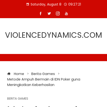
Skip
Saturday, August 8
09:27:22
to
content
VIOLENCEDYNAMICS.COM
Home
Berita Games
Metode Ampuh Bermain di IDN Poker guna
Meningkatkan Keberhasilan
BERITA GAMES