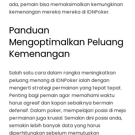
ada, pemain bisa memaksimalkan kemungkinan
kemenangan mereka mereka di IDNPoker.
Panduan
Mengoptimalkan Peluang
Kemenangan
Salah satu cara dalam rangka meningkatkan
peluang menang di IDNPoker ialah dengan
mengerti strategi permainan yang tepat tepat.
Penting bagi pemain agar memahami waktu
harus agresif dan kapan sebaiknya bermain
defensif. Dalam poker, mempelajari posisi di meja
permainan juga krusial. Semakin dini posisi anda,
semakin lebih banyak data yang harus
diperhitungkan sebelum memutuskan