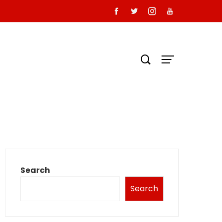
Search
Search