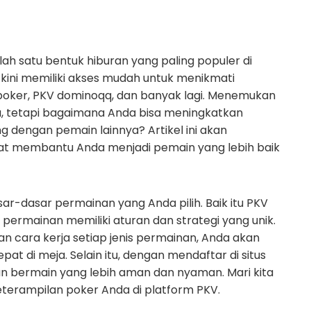
lah satu bentuk hiburan yang paling populer di
 kini memiliki akses mudah untuk menikmati
 poker, PKV dominoqq, dan banyak lagi. Menemukan
, tetapi bagaimana Anda bisa meningkatkan
 dengan pemain lainnya? Artikel ini akan
t membantu Anda menjadi pemain yang lebih baik
-dasar permainan yang Anda pilih. Baik itu PKV
permainan memiliki aturan dan strategi yang unik.
ara kerja setiap jenis permainan, Anda akan
at di meja. Selain itu, dengan mendaftar di situs
 bermain yang lebih aman dan nyaman. Mari kita
eterampilan poker Anda di platform PKV.