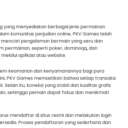
g yang menyediakan berbagai jenis permainan
Dalam komunitas perjudian online, PKV Games telah
g mencari pengalaman bermain yang seru dan
 permainan, seperti poker, dominoqq, dan
elalui aplikasi atau website.
istem keamanan dan kenyamanannya bagi para
ini, PKV Games memastikan bahwa setiap transaksi
 Selain itu, koneksi yang stabil dan kualitas grafis
in, sehingga pemain dapat fokus dan menikmati
rus mendaftar di situs resmi dan melakukan login
ersedia. Proses pendaftaran yang sederhana dan