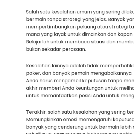
Salah satu kesalahan umum yang sering dila
bermain tanpa strategi yang jelas. Banyak 
mempertimbangkan peluang atau strategi ta
mana yang layak untuk dimainkan dan kapan 
Belajarlah untuk membaca situasi dan membu
bukan sekadar perasaan.
Kesalahan lainnya adalah tidak memperhatikan 
poker, dan banyak pemain mengabaikannya. Berm
Anda harus mengambil keputusan tanpa menget
akhir memberi Anda keuntungan untuk meliha
untuk memanfaatkan posisi Anda untuk meng
Terakhir, salah satu kesalahan yang sering t
Memungkinkan emosi memengaruhi keputusan 
banyak yang cenderung untuk bermain lebih ag