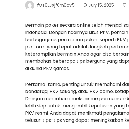
fOT8EJXjf0m8ov5
July 15, 2025
Bermain poker secara online telah menjadi sa
Indonesia. Dengan hadirnya situs PKV, pemain
berbagai jenis permainan poker, seperti PKV
platform yang tepat adalah langkah pertama
keterampilan bermain Anda agar bisa bersaing
membahas beberapa tips berguna yang dapa
di dunia PKV games.
Pertama-tama, penting untuk memahami dasar
bandarqq, PKV sakong, atau PKV ceme, setiap 
Dengan memahami mekanisme permainan dan c
lebih siap untuk mengambil keputusan yang tep
PKV resmi, Anda dapat menikmati pengalaman
telusuri tips-tips yang dapat meningkatkan k