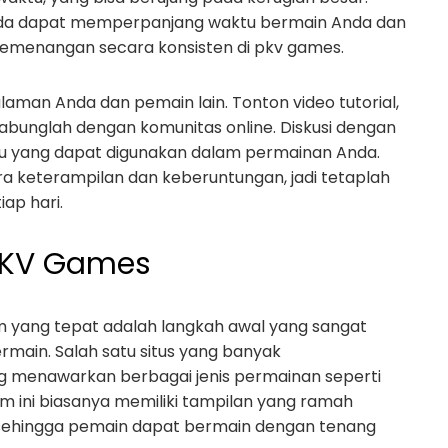
nda dapat memperpanjang waktu bermain Anda dan
emenangan secara konsisten di pkv games.
alaman Anda dan pemain lain. Tonton video tutorial,
gabunglah dengan komunitas online. Diskusi dengan
u yang dapat digunakan dalam permainan Anda.
a keterampilan dan keberuntungan, jadi tetaplah
ap hari.
 PKV Games
m yang tepat adalah langkah awal yang sangat
main. Salah satu situs yang banyak
ng menawarkan berbagai jenis permainan seperti
m ini biasanya memiliki tampilan yang ramah
sehingga pemain dapat bermain dengan tenang