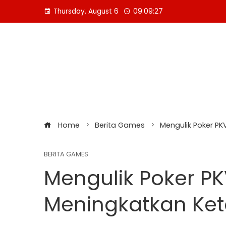
Skip
Thursday, August 6
09:09:28
to
content
Home
Berita Games
Mengulik Poker PK
BERITA GAMES
Mengulik Poker PK
Meningkatkan Ke