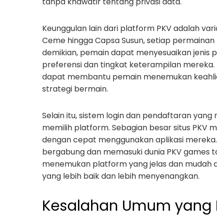
tanpa khawatir tentang privasi data.
Keunggulan lain dari platform PKV adalah vari
Ceme hingga Capsa Susun, setiap permainan 
demikian, pemain dapat menyesuaikan jenis p
preferensi dan tingkat keterampilan mereka.
dapat membantu pemain menemukan keahlia
strategi bermain.
Selain itu, sistem login dan pendaftaran yan
memilih platform. Sebagian besar situs PKV
dengan cepat menggunakan aplikasi mereka. 
bergabung dan memasuki dunia PKV games ta
menemukan platform yang jelas dan mudah d
yang lebih baik dan lebih menyenangkan.
Kesalahan Umum yang H