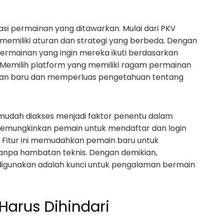
asi permainan yang ditawarkan. Mulai dari PKV
memiliki aturan dan strategi yang berbeda. Dengan
ermainan yang ingin mereka ikuti berdasarkan
 Memilih platform yang memiliki ragam permainan
n baru dan memperluas pengetahuan tentang
g mudah diakses menjadi faktor penentu dalam
 memungkinkan pemain untuk mendaftar dan login
Fitur ini memudahkan pemain baru untuk
npa hambatan teknis. Dengan demikian,
igunakan adalah kunci untuk pengalaman bermain
arus Dihindari