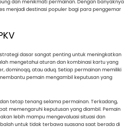
abung dan menikmati permainan. Dengan banyaknya
es menjadi destinasi populer bagi para penggemar
 PKV
rategi dasar sangat penting untuk meningkatkan
alah mengetahui aturan dan kombinasi kartu yang
ker, dominoqq, atau aduq. Setiap permainan memiliki
n membantu pemain mengambil keputusan yang
i dan tetap tenang selama permainan. Terkadang,
dapat memengaruhi keputusan yang diambil. Pemain
kan lebih mampu mengevaluasi situasi dan
balah untuk tidak terbawa suasana saat berada di