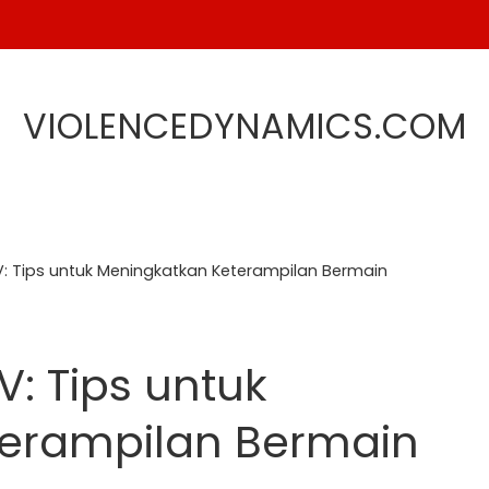
VIOLENCEDYNAMICS.COM
V: Tips untuk Meningkatkan Keterampilan Bermain
V: Tips untuk
terampilan Bermain