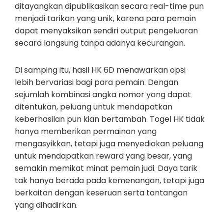
ditayangkan dipublikasikan secara real-time pun
menjadi tarikan yang unik, karena para pemain
dapat menyaksikan sendiri output pengeluaran
secara langsung tanpa adanya kecurangan.
Di samping itu, hasil HK 6D menawarkan opsi
lebih bervariasi bagi para pemain. Dengan
sejumlah kombinasi angka nomor yang dapat
ditentukan, peluang untuk mendapatkan
keberhasilan pun kian bertambah. Togel HK tidak
hanya memberikan permainan yang
mengasyikkan, tetapi juga menyediakan peluang
untuk mendapatkan reward yang besar, yang
semakin memikat minat pemain judi. Daya tarik
tak hanya berada pada kemenangan, tetapi juga
berkaitan dengan keseruan serta tantangan
yang dihadirkan.