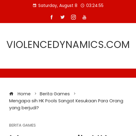
Skip
Saturday, August 8
03:24:55
to
content
VIOLENCEDYNAMICS.COM
Home
Berita Games
Mengapa sih HK Pools Sangat Kesukaan Para Orang
yang berjudi?
BERITA GAMES