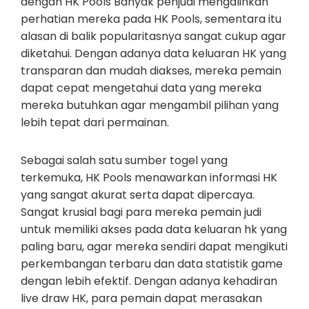
dengan HK Pools Banyak penjudi mengalihkan
perhatian mereka pada HK Pools, sementara itu
alasan di balik popularitasnya sangat cukup agar
diketahui. Dengan adanya data keluaran HK yang
transparan dan mudah diakses, mereka pemain
dapat cepat mengetahui data yang mereka
mereka butuhkan agar mengambil pilihan yang
lebih tepat dari permainan.
Sebagai salah satu sumber togel yang
terkemuka, HK Pools menawarkan informasi HK
yang sangat akurat serta dapat dipercaya.
Sangat krusial bagi para mereka pemain judi
untuk memiliki akses pada data keluaran hk yang
paling baru, agar mereka sendiri dapat mengikuti
perkembangan terbaru dan data statistik game
dengan lebih efektif. Dengan adanya kehadiran
live draw HK, para pemain dapat merasakan