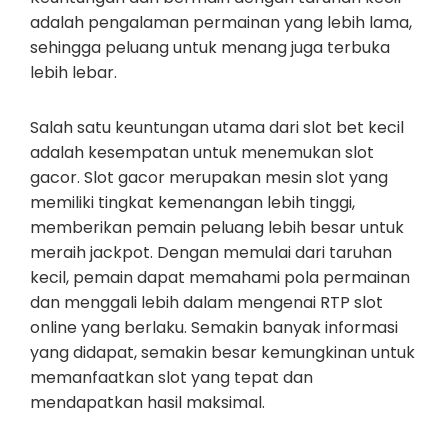
adalah pengalaman permainan yang lebih lama,
sehingga peluang untuk menang juga terbuka
lebih lebar.
Salah satu keuntungan utama dari slot bet kecil
adalah kesempatan untuk menemukan slot
gacor. Slot gacor merupakan mesin slot yang
memiliki tingkat kemenangan lebih tinggi,
memberikan pemain peluang lebih besar untuk
meraih jackpot. Dengan memulai dari taruhan
kecil, pemain dapat memahami pola permainan
dan menggali lebih dalam mengenai RTP slot
online yang berlaku. Semakin banyak informasi
yang didapat, semakin besar kemungkinan untuk
memanfaatkan slot yang tepat dan
mendapatkan hasil maksimal.