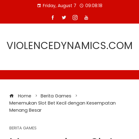
Skip
Friday, August 7
09:08:18
to
content
VIOLENCEDYNAMICS.COM
Home
Berita Games
Menemukan Slot Bet Kecil dengan Kesempatan
Menang Besar
BERITA GAMES