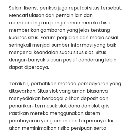
Selain lisensi, periksa juga reputasi situs tersebut.
Mencari ulasan dari pemain lain dan
membandingkan pengalaman mereka bisa
memberikan gambaran yang jelas tentang
kualitas situs. Forum perjudian dan media sosial
seringkali menjadi sumber informasi yang baik
mengenai keandalan suatu situs slot. Situs
dengan banyak ulasan positif cenderung lebih
dapat dipercaya.
Terakhir, perhatikan metode pembayaran yang
ditawarkan. Situs slot yang aman biasanya
menyediakan berbagai pilihan deposit dan
penarikan, termasuk slot dana dan slot qris.
Pastikan mereka menggunakan sistem
pembayaran yang aman dan terpercaya. Ini
akan meminimalkan risiko penipuan serta