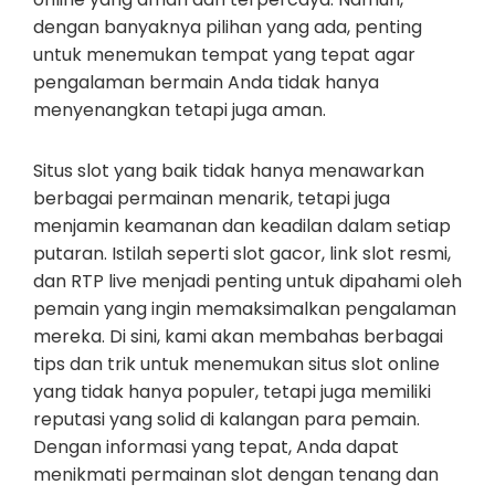
dengan banyaknya pilihan yang ada, penting
untuk menemukan tempat yang tepat agar
pengalaman bermain Anda tidak hanya
menyenangkan tetapi juga aman.
Situs slot yang baik tidak hanya menawarkan
berbagai permainan menarik, tetapi juga
menjamin keamanan dan keadilan dalam setiap
putaran. Istilah seperti slot gacor, link slot resmi,
dan RTP live menjadi penting untuk dipahami oleh
pemain yang ingin memaksimalkan pengalaman
mereka. Di sini, kami akan membahas berbagai
tips dan trik untuk menemukan situs slot online
yang tidak hanya populer, tetapi juga memiliki
reputasi yang solid di kalangan para pemain.
Dengan informasi yang tepat, Anda dapat
menikmati permainan slot dengan tenang dan