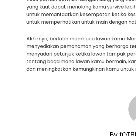
yang kuat dapat menolong kamu survive lebi
untuk memanfaatkan kesempatan ketika kes
untuk memperhatikan untuk main dengan hati-
Akhirnya, berlatih membaca lawan kamu. Men
menyediakan pemahaman yang berharga tent
menyadari petunjuk ketika lawan tampak perc
tentang bagaimana lawan kamu bermain, kam
dan meningkatkan kemungkinan kamu untuk 
By fOT