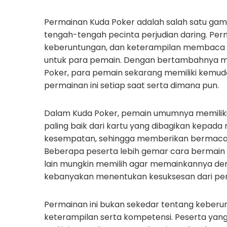
Permainan Kuda Poker adalah salah satu gam
tengah-tengah pecinta perjudian daring. Per
keberuntungan, dan keterampilan membaca 
untuk para pemain. Dengan bertambahnya ma
Poker, para pemain sekarang memiliki kemud
permainan ini setiap saat serta dimana pun.
Dalam Kuda Poker, pemain umumnya memiliki
paling baik dari kartu yang dibagikan kepada
kesempatan, sehingga memberikan berma
Beberapa peserta lebih gemar cara bermain 
lain mungkin memilih agar memainkannya dengan
kebanyakan menentukan kesuksesan dari pe
Permainan ini bukan sekedar tentang keberun
keterampilan serta kompetensi. Peserta ya