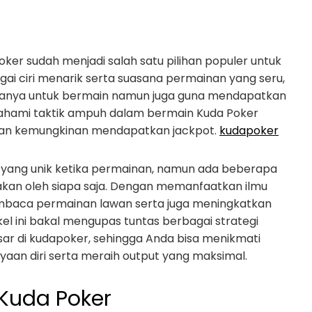
oker sudah menjadi salah satu pilihan populer untuk
ai ciri menarik serta suasana permainan yang seru,
hanya untuk bermain namun juga guna mendapatkan
mahami taktik ampuh dalam bermain Kuda Poker
tkan kemungkinan mendapatkan jackpot.
kudapoker
 yang unik ketika permainan, namun ada beberapa
unakan oleh siapa saja. Dengan memanfaatkan ilmu
mbaca permainan lawan serta juga meningkatkan
kel ini bakal mengupas tuntas berbagai strategi
r di kudapoker, sehingga Anda bisa menikmati
aan diri serta meraih output yang maksimal.
Kuda Poker