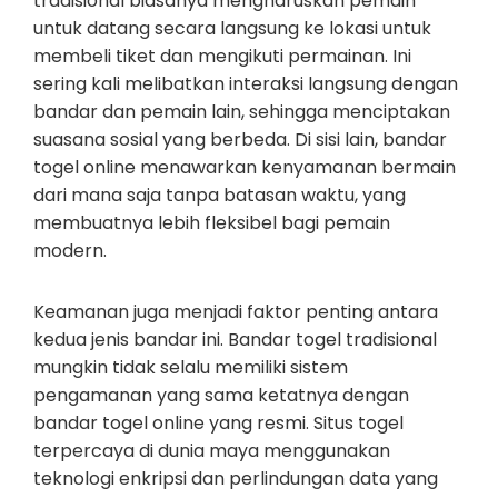
tradisional biasanya mengharuskan pemain
untuk datang secara langsung ke lokasi untuk
membeli tiket dan mengikuti permainan. Ini
sering kali melibatkan interaksi langsung dengan
bandar dan pemain lain, sehingga menciptakan
suasana sosial yang berbeda. Di sisi lain, bandar
togel online menawarkan kenyamanan bermain
dari mana saja tanpa batasan waktu, yang
membuatnya lebih fleksibel bagi pemain
modern.
Keamanan juga menjadi faktor penting antara
kedua jenis bandar ini. Bandar togel tradisional
mungkin tidak selalu memiliki sistem
pengamanan yang sama ketatnya dengan
bandar togel online yang resmi. Situs togel
terpercaya di dunia maya menggunakan
teknologi enkripsi dan perlindungan data yang