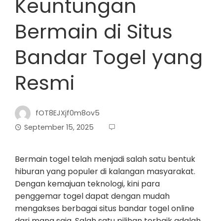
Keuntungan
Bermain di Situs
Bandar Togel yang
Resmi
fOT8EJXjf0m8ov5
September 15, 2025
Bermain togel telah menjadi salah satu bentuk
hiburan yang populer di kalangan masyarakat.
Dengan kemajuan teknologi, kini para
penggemar togel dapat dengan mudah
mengakses berbagai situs bandar togel online
dari mana saja. Salah satu pilihan terbaik adalah