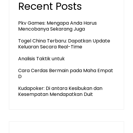
Recent Posts
Pkv Games: Mengapa Anda Harus
Mencobanya Sekarang Juga
Togel China Terbaru: Dapatkan Update
Keluaran Secara Real-Time
Analisis Taktik untuk
Cara Cerdas Bermain pada Maha Empat
D
Kudapoker: Di antara Kesibukan dan
Kesempatan Mendapatkan Duit