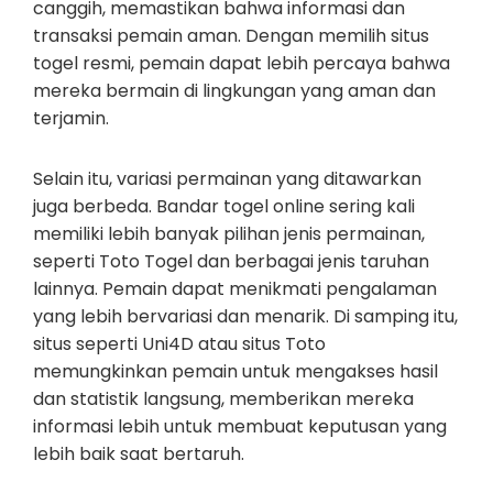
canggih, memastikan bahwa informasi dan
transaksi pemain aman. Dengan memilih situs
togel resmi, pemain dapat lebih percaya bahwa
mereka bermain di lingkungan yang aman dan
terjamin.
Selain itu, variasi permainan yang ditawarkan
juga berbeda. Bandar togel online sering kali
memiliki lebih banyak pilihan jenis permainan,
seperti Toto Togel dan berbagai jenis taruhan
lainnya. Pemain dapat menikmati pengalaman
yang lebih bervariasi dan menarik. Di samping itu,
situs seperti Uni4D atau situs Toto
memungkinkan pemain untuk mengakses hasil
dan statistik langsung, memberikan mereka
informasi lebih untuk membuat keputusan yang
lebih baik saat bertaruh.