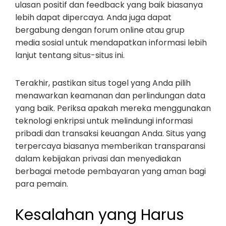
ulasan positif dan feedback yang baik biasanya
lebih dapat dipercaya. Anda juga dapat
bergabung dengan forum online atau grup
media sosial untuk mendapatkan informasi lebih
lanjut tentang situs-situs ini.
Terakhir, pastikan situs togel yang Anda pilih
menawarkan keamanan dan perlindungan data
yang baik. Periksa apakah mereka menggunakan
teknologi enkripsi untuk melindungi informasi
pribadi dan transaksi keuangan Anda. Situs yang
terpercaya biasanya memberikan transparansi
dalam kebijakan privasi dan menyediakan
berbagai metode pembayaran yang aman bagi
para pemain.
Kesalahan yang Harus