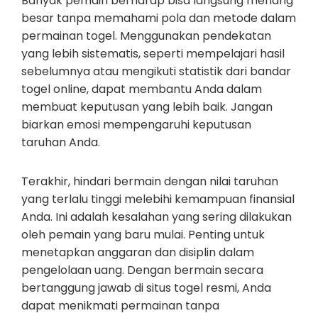
Banyak pemain berharap bisa langsung menang
besar tanpa memahami pola dan metode dalam
permainan togel. Menggunakan pendekatan
yang lebih sistematis, seperti mempelajari hasil
sebelumnya atau mengikuti statistik dari bandar
togel online, dapat membantu Anda dalam
membuat keputusan yang lebih baik. Jangan
biarkan emosi mempengaruhi keputusan
taruhan Anda.
Terakhir, hindari bermain dengan nilai taruhan
yang terlalu tinggi melebihi kemampuan finansial
Anda. Ini adalah kesalahan yang sering dilakukan
oleh pemain yang baru mulai. Penting untuk
menetapkan anggaran dan disiplin dalam
pengelolaan uang. Dengan bermain secara
bertanggung jawab di situs togel resmi, Anda
dapat menikmati permainan tanpa