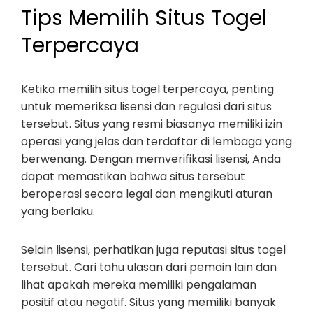
Tips Memilih Situs Togel
Terpercaya
Ketika memilih situs togel terpercaya, penting
untuk memeriksa lisensi dan regulasi dari situs
tersebut. Situs yang resmi biasanya memiliki izin
operasi yang jelas dan terdaftar di lembaga yang
berwenang. Dengan memverifikasi lisensi, Anda
dapat memastikan bahwa situs tersebut
beroperasi secara legal dan mengikuti aturan
yang berlaku.
Selain lisensi, perhatikan juga reputasi situs togel
tersebut. Cari tahu ulasan dari pemain lain dan
lihat apakah mereka memiliki pengalaman
positif atau negatif. Situs yang memiliki banyak