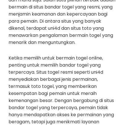
bermain di situs bandar togel yang resmi, yang
menjamin keamanan dan kepercayaan bagi
para pemain. Di antara situs yang banyak
dikenal, terdapat uni4d dan situs toto yang
menawarkan pengalaman bermain togel yang
menarik dan menguntungkan.
Ketika memilih untuk bermain togel online,
penting untuk memilih bandar togel yang
terpercaya. Situs togel resmi seperti uni4d
menyediakan berbagai jenis permainan,
termasuk toto togel, yang memberikan
kesempatan bagi pemain untuk meraih
kemenangan besar. Dengan bergabung di situs
bandar togel yang terpercaya, pemain tidak
hanya mendapatkan akses ke permainan yang
beragam, tetapi juga menikmati layanan