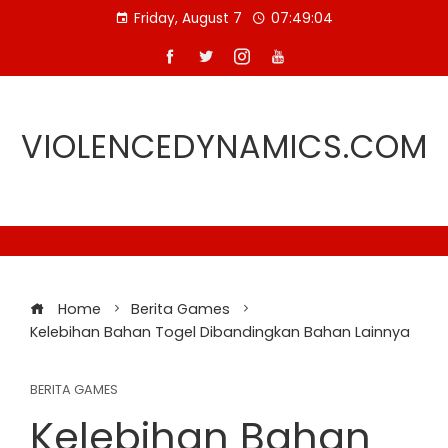
Skip
Friday, August 7
07:49:04
to
content
VIOLENCEDYNAMICS.COM
Home
Berita Games
Kelebihan Bahan Togel Dibandingkan Bahan Lainnya
BERITA GAMES
Kelebihan Bahan