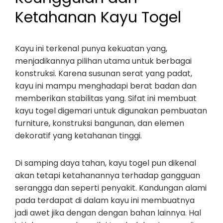
Ketahanan Kayu Togel
Kayu ini terkenal punya kekuatan yang,
menjadikannya pilihan utama untuk berbagai
konstruksi. Karena susunan serat yang padat,
kayu ini mampu menghadapi berat badan dan
memberikan stabilitas yang. Sifat ini membuat
kayu togel digemari untuk digunakan pembuatan
furniture, konstruksi bangunan, dan elemen
dekoratif yang ketahanan tinggi.
Di samping daya tahan, kayu togel pun dikenal
akan tetapi ketahanannya terhadap gangguan
serangga dan seperti penyakit. Kandungan alami
pada terdapat di dalam kayu ini membuatnya
jadi awet jika dengan dengan bahan lainnya. Hal