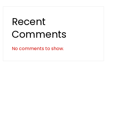
Recent
Comments
No comments to show.