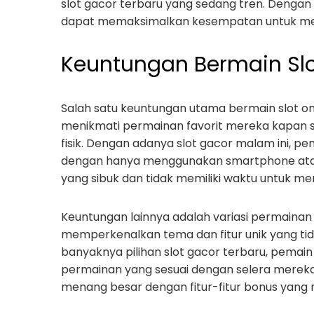
slot gacor terbaru yang sedang tren. Dengan
dapat memaksimalkan kesempatan untuk me
Keuntungan Bermain Slo
Salah satu keuntungan utama bermain slot o
menikmati permainan favorit mereka kapan sa
fisik. Dengan adanya slot gacor malam ini,
dengan hanya menggunakan smartphone atau
yang sibuk dan tidak memiliki waktu untuk me
Keuntungan lainnya adalah variasi permainan y
memperkenalkan tema dan fitur unik yang tida
banyaknya pilihan slot gacor terbaru, pema
permainan yang sesuai dengan selera merek
menang besar dengan fitur-fitur bonus yang 