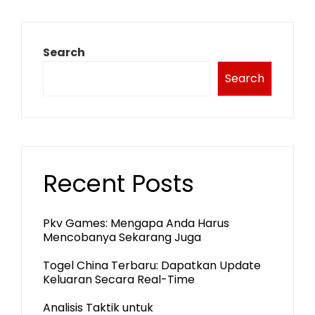
Search
Search
Recent Posts
Pkv Games: Mengapa Anda Harus
Mencobanya Sekarang Juga
Togel China Terbaru: Dapatkan Update
Keluaran Secara Real-Time
Analisis Taktik untuk