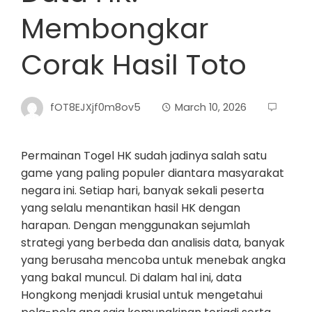
Membongkar
Corak Hasil Toto
fOT8EJXjf0m8ov5
March 10, 2026
Permainan Togel HK sudah jadinya salah satu
game yang paling populer diantara masyarakat
negara ini. Setiap hari, banyak sekali peserta
yang selalu menantikan hasil HK dengan
harapan. Dengan menggunakan sejumlah
strategi yang berbeda dan analisis data, banyak
yang berusaha mencoba untuk menebak angka
yang bakal muncul. Di dalam hal ini, data
Hongkong menjadi krusial untuk mengetahui