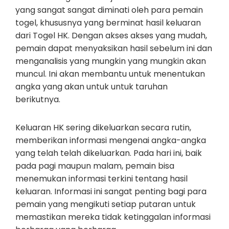
yang sangat sangat diminati oleh para pemain
togel, khususnya yang berminat hasil keluaran
dari Togel HK. Dengan akses akses yang mudah,
pemain dapat menyaksikan hasil sebelum ini dan
menganalisis yang mungkin yang mungkin akan
muncul. Ini akan membantu untuk menentukan
angka yang akan untuk untuk taruhan
berikutnya.
Keluaran HK sering dikeluarkan secara rutin,
memberikan informasi mengenai angka-angka
yang telah telah dikeluarkan. Pada hari ini, baik
pada pagi maupun malam, pemain bisa
menemukan informasi terkini tentang hasil
keluaran. Informasi ini sangat penting bagi para
pemain yang mengikuti setiap putaran untuk
memastikan mereka tidak ketinggalan informasi