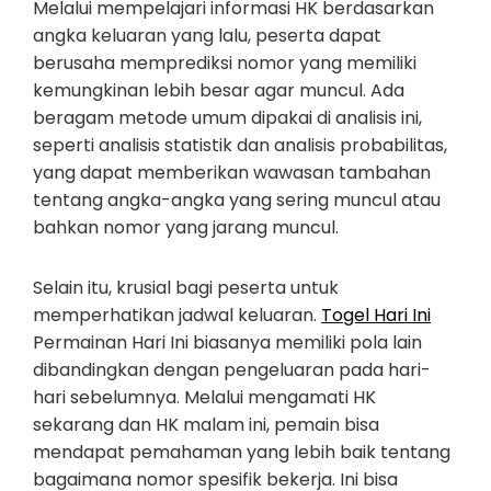
Melalui mempelajari informasi HK berdasarkan
angka keluaran yang lalu, peserta dapat
berusaha memprediksi nomor yang memiliki
kemungkinan lebih besar agar muncul. Ada
beragam metode umum dipakai di analisis ini,
seperti analisis statistik dan analisis probabilitas,
yang dapat memberikan wawasan tambahan
tentang angka-angka yang sering muncul atau
bahkan nomor yang jarang muncul.
Selain itu, krusial bagi peserta untuk
memperhatikan jadwal keluaran.
Togel Hari Ini
Permainan Hari Ini biasanya memiliki pola lain
dibandingkan dengan pengeluaran pada hari-
hari sebelumnya. Melalui mengamati HK
sekarang dan HK malam ini, pemain bisa
mendapat pemahaman yang lebih baik tentang
bagaimana nomor spesifik bekerja. Ini bisa