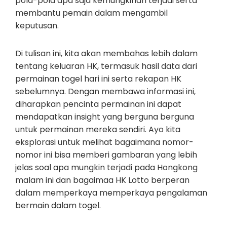
pola-pola apa saja kemungkinan terjadi serta
membantu pemain dalam mengambil
keputusan.
Di tulisan ini, kita akan membahas lebih dalam
tentang keluaran HK, termasuk hasil data dari
permainan togel hari ini serta rekapan HK
sebelumnya. Dengan membawa informasi ini,
diharapkan pencinta permainan ini dapat
mendapatkan insight yang berguna berguna
untuk permainan mereka sendiri. Ayo kita
eksplorasi untuk melihat bagaimana nomor-
nomor ini bisa memberi gambaran yang lebih
jelas soal apa mungkin terjadi pada Hongkong
malam ini dan bagaimaa HK Lotto berperan
dalam memperkaya memperkaya pengalaman
bermain dalam togel.