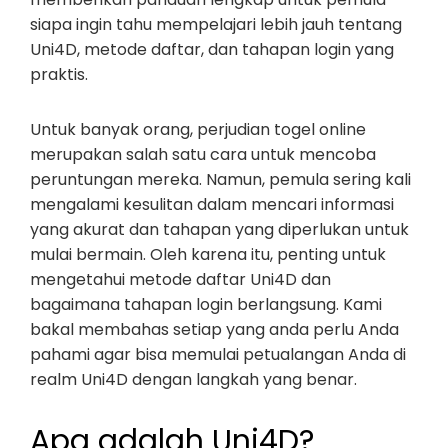
siapa ingin tahu mempelajari lebih jauh tentang
Uni4D, metode daftar, dan tahapan login yang
praktis.
Untuk banyak orang, perjudian togel online
merupakan salah satu cara untuk mencoba
peruntungan mereka. Namun, pemula sering kali
mengalami kesulitan dalam mencari informasi
yang akurat dan tahapan yang diperlukan untuk
mulai bermain. Oleh karena itu, penting untuk
mengetahui metode daftar Uni4D dan
bagaimana tahapan login berlangsung. Kami
bakal membahas setiap yang anda perlu Anda
pahami agar bisa memulai petualangan Anda di
realm Uni4D dengan langkah yang benar.
Apa adalah Uni4D?