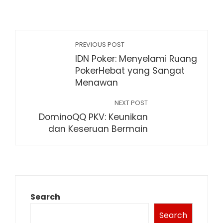
PREVIOUS POST
IDN Poker: Menyelami Ruang
PokerHebat yang Sangat
Menawan
NEXT POST
DominoQQ PKV: Keunikan
dan Keseruan Bermain
Search
Search