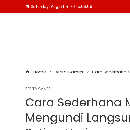
Skip
Saturday, August 8
15:09:10
to
content
Home
Berita Games
Cara Sederhana M
BERITA GAMES
Cara Sederhana 
Mengundi Langsu