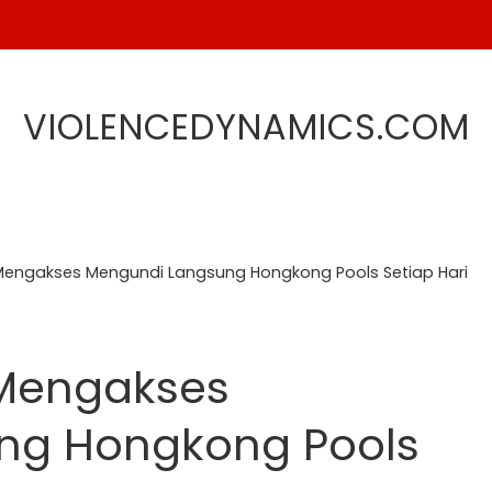
VIOLENCEDYNAMICS.COM
engakses Mengundi Langsung Hongkong Pools Setiap Hari
Mengakses
ng Hongkong Pools