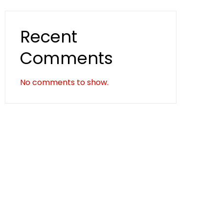
Recent
Comments
No comments to show.