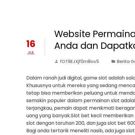
Website Permainan 
16
Anda dan Dapatka
JUL
fOT8EJXjf0m8ov5
Berita 
Dalam ranah judi digital, game slot adalah sal
Khususnya untuk mereka yang sedang mencar
tetap bisa memberikan peluang untuk menda
semakin populer dalam permainan slot adalah
terjangkau, pemain dapat menikmati beragam
uang yang banyak.Slot bet kecil memberikan be
slot dengan taruhan 200, dan juga slot bet 6
Bagi anda tertarik meneliti nasib, ada juga sl