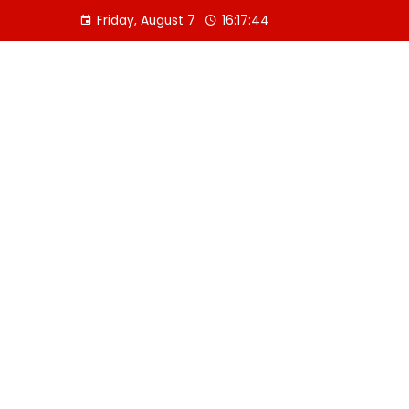
Skip
Friday, August 7
16:17:45
to
content