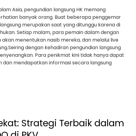
 dalam Asia, pengundian langsung HK memang
rhatian banyak orang. Buat beberapa penggemar
 langsung merupakan saat yang ditunggu karena di
tahukan. Setiap malam, para pemain dalam dengan
akan menentukan nasib mereka, dan melalui live
sung.Seiring dengan kehadiran pengundian langsung
nyenangkan. Para penikmat kini tidak hanya dapat
 dan mendapatkan informasi secara langsung
kat: Strategi Terbaik dalam
Q di PKV