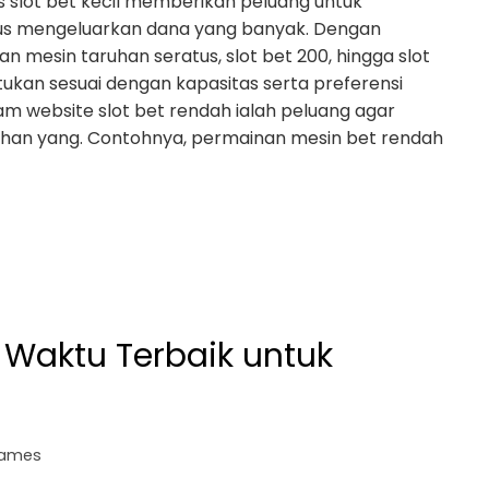
tus slot bet kecil memberikan peluang untuk
rus mengeluarkan dana yang banyak. Dengan
 mesin taruhan seratus, slot bet 200, hingga slot
kan sesuai dengan kapasitas serta preferensi
am website slot bet rendah ialah peluang agar
han yang. Contohnya, permainan mesin bet rendah
 Waktu Terbaik untuk
Games