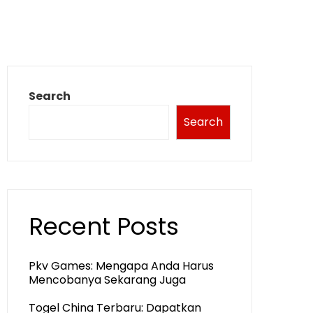
Search
Search
Recent Posts
Pkv Games: Mengapa Anda Harus
Mencobanya Sekarang Juga
Togel China Terbaru: Dapatkan