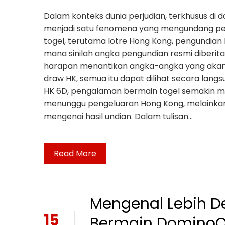
Dalam konteks dunia perjudian, terkhusus di
menjadi satu fenomena yang mengundang pe
togel, terutama lotre Hong Kong, pengundian
mana sinilah angka pengundian resmi diberi
harapan menantikan angka-angka yang akan 
draw HK, semua itu dapat dilihat secara lang
HK 6D, pengalaman bermain togel semakin me
menunggu pengeluaran Hong Kong, melainkan
mengenai hasil undian. Dalam tulisan…
Read More
Mengenal Lebih De
15
Bermain DominoQ