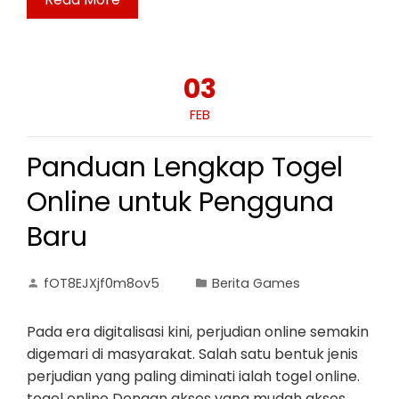
03
FEB
Panduan Lengkap Togel
Online untuk Pengguna
Baru
fOT8EJXjf0m8ov5
Berita Games
Pada era digitalisasi kini, perjudian online semakin
digemari di masyarakat. Salah satu bentuk jenis
perjudian yang paling diminati ialah togel online.
togel online Dengan akses yang mudah akses