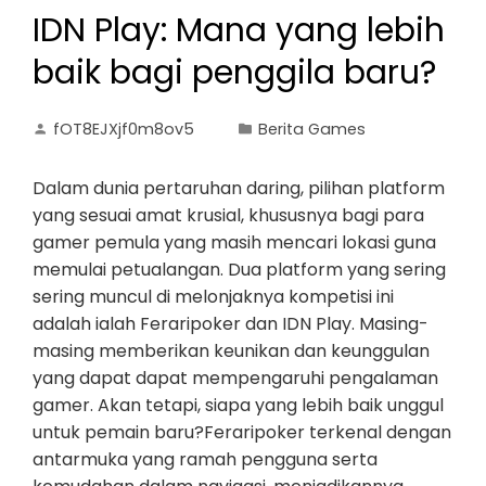
IDN Play: Mana yang lebih
baik bagi penggila baru?
fOT8EJXjf0m8ov5
Berita Games
Dalam dunia pertaruhan daring, pilihan platform
yang sesuai amat krusial, khususnya bagi para
gamer pemula yang masih mencari lokasi guna
memulai petualangan. Dua platform yang sering
sering muncul di melonjaknya kompetisi ini
adalah ialah Feraripoker dan IDN Play. Masing-
masing memberikan keunikan dan keunggulan
yang dapat dapat mempengaruhi pengalaman
gamer. Akan tetapi, siapa yang lebih baik unggul
untuk pemain baru?Feraripoker terkenal dengan
antarmuka yang ramah pengguna serta