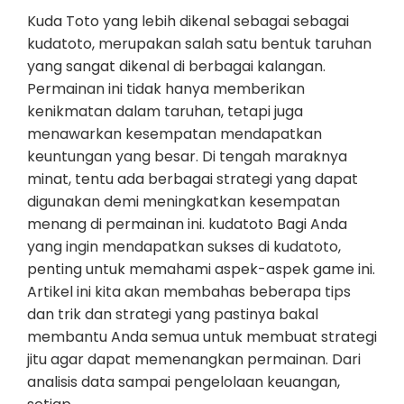
Kuda Toto yang lebih dikenal sebagai sebagai
kudatoto, merupakan salah satu bentuk taruhan
yang sangat dikenal di berbagai kalangan.
Permainan ini tidak hanya memberikan
kenikmatan dalam taruhan, tetapi juga
menawarkan kesempatan mendapatkan
keuntungan yang besar. Di tengah maraknya
minat, tentu ada berbagai strategi yang dapat
digunakan demi meningkatkan kesempatan
menang di permainan ini. kudatoto Bagi Anda
yang ingin mendapatkan sukses di kudatoto,
penting untuk memahami aspek-aspek game ini.
Artikel ini kita akan membahas beberapa tips
dan trik dan strategi yang pastinya bakal
membantu Anda semua untuk membuat strategi
jitu agar dapat memenangkan permainan. Dari
analisis data sampai pengelolaan keuangan,