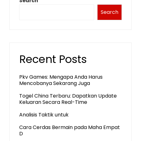
Search
Search
Recent Posts
Pkv Games: Mengapa Anda Harus
Mencobanya Sekarang Juga
Togel China Terbaru: Dapatkan Update
Keluaran Secara Real-Time
Analisis Taktik untuk
Cara Cerdas Bermain pada Maha Empat
D