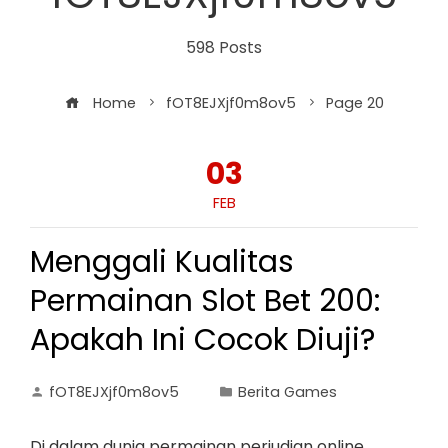
598 Posts
Home
fOT8EJXjf0m8ov5
Page 20
03
FEB
Menggali Kualitas
Permainan Slot Bet 200:
Apakah Ini Cocok Diuji?
fOT8EJXjf0m8ov5
Berita Games
Di dalam dunia permainan perjudian online,