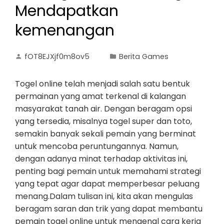
Mendapatkan
kemenangan
fOT8EJXjf0m8ov5
Berita Games
Togel online telah menjadi salah satu bentuk
permainan yang amat terkenal di kalangan
masyarakat tanah air. Dengan beragam opsi
yang tersedia, misalnya togel super dan toto,
semakin banyak sekali pemain yang berminat
untuk mencoba peruntungannya. Namun,
dengan adanya minat terhadap aktivitas ini,
penting bagi pemain untuk memahami strategi
yang tepat agar dapat memperbesar peluang
menang.Dalam tulisan ini, kita akan mengulas
beragam saran dan trik yang dapat membantu
pemain togel online untuk mengenal cara kerja