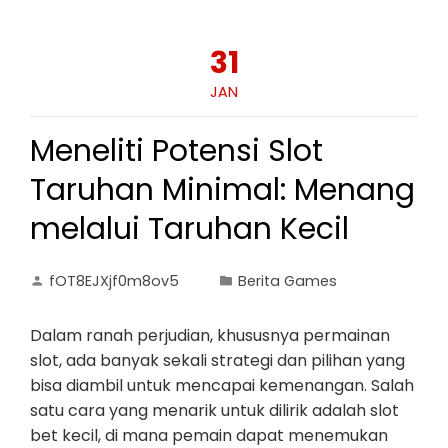
31
JAN
Meneliti Potensi Slot
Taruhan Minimal: Menang
melalui Taruhan Kecil
fOT8EJXjf0m8ov5
Berita Games
Dalam ranah perjudian, khususnya permainan
slot, ada banyak sekali strategi dan pilihan yang
bisa diambil untuk mencapai kemenangan. Salah
satu cara yang menarik untuk dilirik adalah slot
bet kecil, di mana pemain dapat menemukan