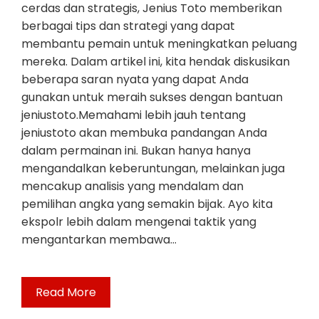
cerdas dan strategis, Jenius Toto memberikan
berbagai tips dan strategi yang dapat
membantu pemain untuk meningkatkan peluang
mereka. Dalam artikel ini, kita hendak diskusikan
beberapa saran nyata yang dapat Anda
gunakan untuk meraih sukses dengan bantuan
jeniustoto.Memahami lebih jauh tentang
jeniustoto akan membuka pandangan Anda
dalam permainan ini. Bukan hanya hanya
mengandalkan keberuntungan, melainkan juga
mencakup analisis yang mendalam dan
pemilihan angka yang semakin bijak. Ayo kita
ekspolr lebih dalam mengenai taktik yang
mengantarkan membawa…
Read More