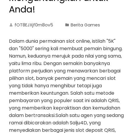
Anda!
fOT8EJXjf0m8ov5
Berita Games
Dalam dunia permainan slot online, istilah "5K"
dan "5000" sering kali membuat pemain bingung.
Namun, keduanya merujuk pada nilai yang sama,
yaitu lima ribu. Dengan semakin banyaknya
platform perjudian yang menawarkan berbagai
pilihan slot, banyak pemain yang mencari slot
yang tidak hanya menghibur tetapi juga
memberikan keuntungan. Salah satu metode
pembayaran yang populer saat ini adalah QRIS,
yang memberikan kepraktisan dan kemudahan
dalam bertransaksi.Salah satu agen yang sedang
ramai dibicarakan adalah Salju4D, yang
menyediakan berbagai jenis slot deposit QRIS,