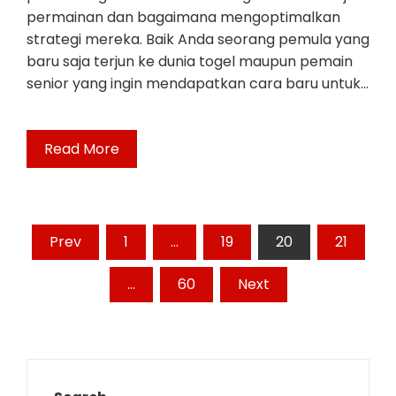
permainan dan bagaimana mengoptimalkan
strategi mereka. Baik Anda seorang pemula yang
baru saja terjun ke dunia togel maupun pemain
senior yang ingin mendapatkan cara baru untuk…
Read More
Posts
Prev
1
…
19
20
21
pagination
…
60
Next