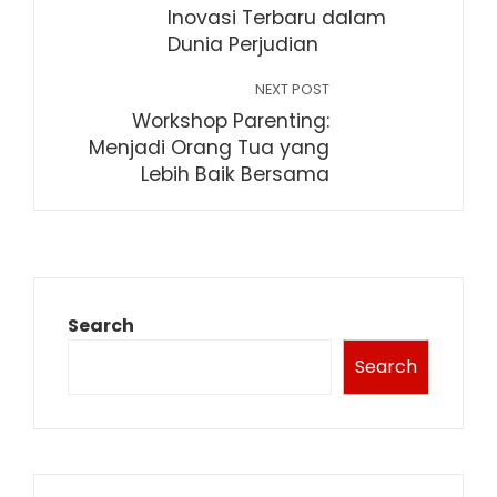
Inovasi Terbaru dalam
Dunia Perjudian
NEXT POST
Workshop Parenting:
Menjadi Orang Tua yang
Lebih Baik Bersama
Search
Search