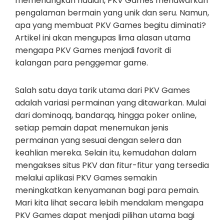
memenangkan hadiah, PKV Games menawarkan
pengalaman bermain yang unik dan seru. Namun,
apa yang membuat PKV Games begitu diminati?
Artikel ini akan mengupas lima alasan utama
mengapa PKV Games menjadi favorit di
kalangan para penggemar game.
Salah satu daya tarik utama dari PKV Games
adalah variasi permainan yang ditawarkan. Mulai
dari dominoqq, bandarqq, hingga poker online,
setiap pemain dapat menemukan jenis
permainan yang sesuai dengan selera dan
keahlian mereka. Selain itu, kemudahan dalam
mengakses situs PKV dan fitur-fitur yang tersedia
melalui aplikasi PKV Games semakin
meningkatkan kenyamanan bagi para pemain.
Mari kita lihat secara lebih mendalam mengapa
PKV Games dapat menjadi pilihan utama bagi