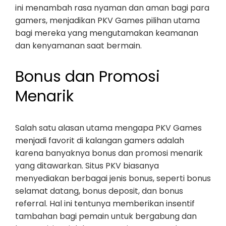
ini menambah rasa nyaman dan aman bagi para
gamers, menjadikan PKV Games pilihan utama
bagi mereka yang mengutamakan keamanan
dan kenyamanan saat bermain.
Bonus dan Promosi
Menarik
Salah satu alasan utama mengapa PKV Games
menjadi favorit di kalangan gamers adalah
karena banyaknya bonus dan promosi menarik
yang ditawarkan. Situs PKV biasanya
menyediakan berbagai jenis bonus, seperti bonus
selamat datang, bonus deposit, dan bonus
referral. Hal ini tentunya memberikan insentif
tambahan bagi pemain untuk bergabung dan