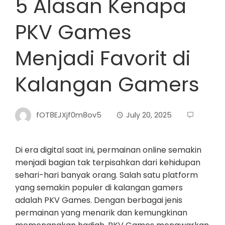
5 Alasan Kenapa
PKV Games
Menjadi Favorit di
Kalangan Gamers
fOT8EJXjf0m8ov5
July 20, 2025
Di era digital saat ini, permainan online semakin
menjadi bagian tak terpisahkan dari kehidupan
sehari-hari banyak orang. Salah satu platform
yang semakin populer di kalangan gamers
adalah PKV Games. Dengan berbagai jenis
permainan yang menarik dan kemungkinan