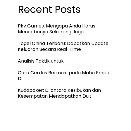
Recent Posts
Pkv Games: Mengapa Anda Harus
Mencobanya Sekarang Juga
Togel China Terbaru: Dapatkan Update
Keluaran Secara Real-Time
Analisis Taktik untuk
Cara Cerdas Bermain pada Maha Empat
D
Kudapoker: Di antara Kesibukan dan
Kesempatan Mendapatkan Duit