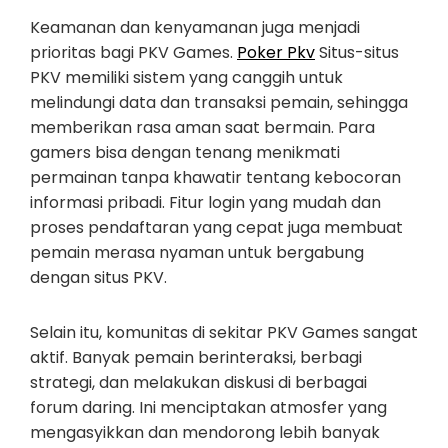
Keamanan dan kenyamanan juga menjadi
prioritas bagi PKV Games.
Poker Pkv
Situs-situs
PKV memiliki sistem yang canggih untuk
melindungi data dan transaksi pemain, sehingga
memberikan rasa aman saat bermain. Para
gamers bisa dengan tenang menikmati
permainan tanpa khawatir tentang kebocoran
informasi pribadi. Fitur login yang mudah dan
proses pendaftaran yang cepat juga membuat
pemain merasa nyaman untuk bergabung
dengan situs PKV.
Selain itu, komunitas di sekitar PKV Games sangat
aktif. Banyak pemain berinteraksi, berbagi
strategi, dan melakukan diskusi di berbagai
forum daring. Ini menciptakan atmosfer yang
mengasyikkan dan mendorong lebih banyak