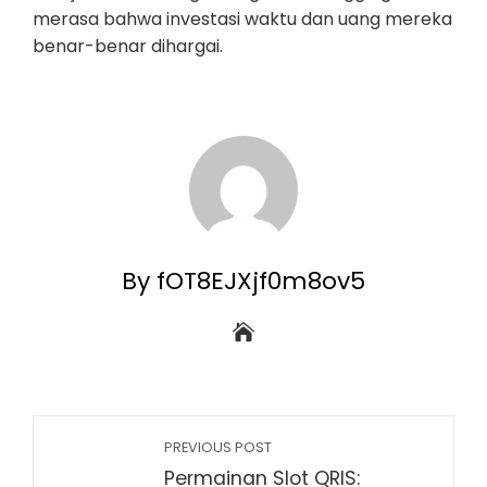
merasa bahwa investasi waktu dan uang mereka
benar-benar dihargai.
By fOT8EJXjf0m8ov5
PREVIOUS POST
Permainan Slot QRIS: