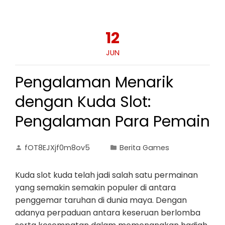
12
JUN
Pengalaman Menarik
dengan Kuda Slot:
Pengalaman Para Pemain
fOT8EJXjf0m8ov5
Berita Games
Kuda slot kuda telah jadi salah satu permainan
yang semakin semakin populer di antara
penggemar taruhan di dunia maya. Dengan
adanya perpaduan antara keseruan berlomba