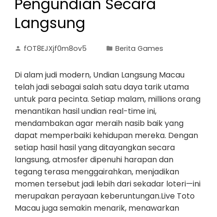
Pengundian Secara
Langsung
fOT8EJXjf0m8ov5
Berita Games
Di alam judi modern, Undian Langsung Macau
telah jadi sebagai salah satu daya tarik utama
untuk para pecinta. Setiap malam, millions orang
menantikan hasil undian real-time ini,
mendambakan agar meraih nasib baik yang
dapat memperbaiki kehidupan mereka. Dengan
setiap hasil hasil yang ditayangkan secara
langsung, atmosfer dipenuhi harapan dan
tegang terasa menggairahkan, menjadikan
momen tersebut jadi lebih dari sekadar loteri—ini
merupakan perayaan keberuntungan.Live Toto
Macau juga semakin menarik, menawarkan