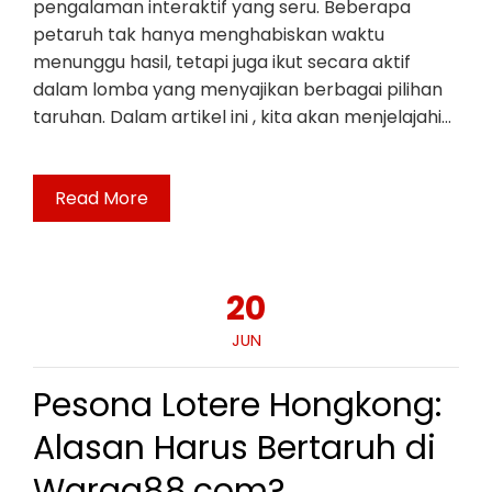
pengalaman interaktif yang seru. Beberapa
petaruh tak hanya menghabiskan waktu
menunggu hasil, tetapi juga ikut secara aktif
dalam lomba yang menyajikan berbagai pilihan
taruhan. Dalam artikel ini , kita akan menjelajahi…
Read More
20
JUN
Pesona Lotere Hongkong:
Alasan Harus Bertaruh di
Warga88.com?