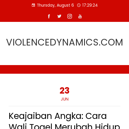
Skip
Thursday, August 6
17:29:25
to
content
VIOLENCEDYNAMICS.COM
23
JUN
Keajaiban Angka: Cara
Wali Togel Merubah Hidup